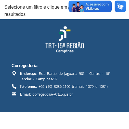
Selecione um filtro e clique em Aplicar para ver os
resultados
Corregedoria
Rua Barão de Jaguara, 901 - Centro - 16º
Endereço:
andar - Campinas/SP
+55 (19) 3236-2100 (ramais 1079 e 1081)
Telefones:
Email:
corregedoria@trt15.jus.br