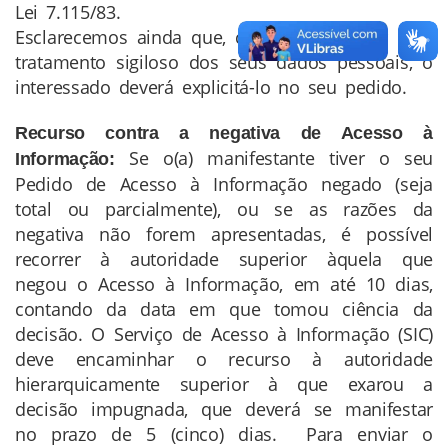
Lei 7.115/83.
Esclarecemos ainda que, caso deseje optar pelo
tratamento sigiloso dos seus dados pessoais, o
interessado deverá explicitá-lo no seu pedido.
Recurso contra a negativa de Acesso à
Se o(a) manifestante tiver o seu
Informação:
Pedido de Acesso à Informação negado (seja
total ou parcialmente), ou se as razões da
negativa não forem apresentadas, é possível
recorrer à autoridade superior àquela que
negou o Acesso à Informação, em até 10 dias,
contando da data em que tomou ciência da
decisão. O Serviço de Acesso à Informação (SIC)
deve encaminhar o recurso à autoridade
hierarquicamente superior à que exarou a
decisão impugnada, que deverá se manifestar
no prazo de 5 (cinco) dias. Para enviar o