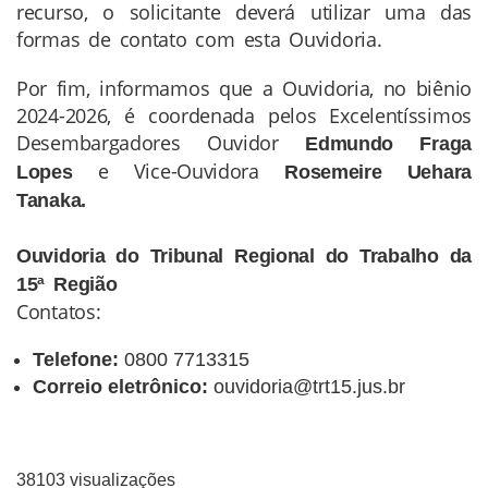
recurso, o solicitante deverá utilizar uma das
formas de contato com esta Ouvidoria.
Por fim, informamos que a Ouvidoria, no biênio
2024-2026, é coordenada pelos Excelentíssimos
Desembargadores Ouvidor
Edmundo Fraga
e Vice-Ouvidora
Lopes
Rosemeire Uehara
Tanaka
.
Ouvidoria do Tribunal Regional do Trabalho da
15ª Região
Contatos:
Telefone:
0800 7713315
Correio eletrônico:
ouvidoria@trt15.jus.br
38103 visualizações