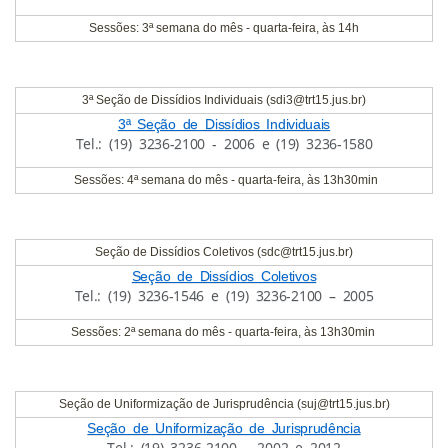
Sessões: 3ª semana do mês - quarta-feira, às 14h
3ª Seção de Dissídios Individuais (sdi3@trt15.jus.br)
3ª Seção de Dissídios Individuais
Tel.: (19) 3236-2100 - 2006 e (19) 3236-1580
Sessões: 4ª semana do mês - quarta-feira, às 13h30min
Seção de Dissídios Coletivos (sdc@trt15.jus.br)
Seção de Dissídios Coletivos
Tel.: (19) 3236-1546 e (19) 3236-2100 – 2005
Sessões: 2ª semana do mês - quarta-feira, às 13h30min
Seção de Uniformização de Jurisprudência (suj@trt15.jus.br)
Seção de Uniformização de Jurisprudência
Tel.: (19) 3236-2100 – 2002 e 2012