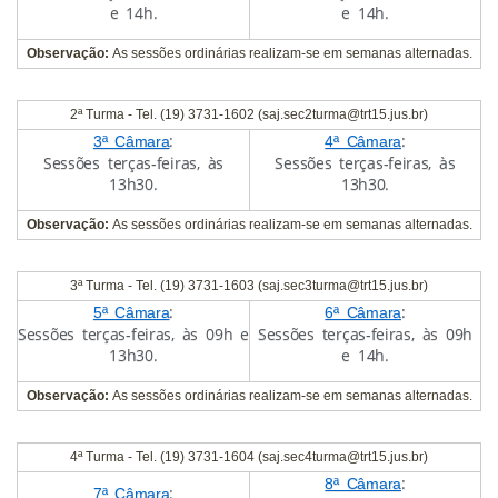
e 14h.
e 14h.
Observação:
As sessões ordinárias realizam-se em semanas alternadas.
2ª Turma - Tel. (19) 3731-1602 (saj.sec2turma@trt15.jus.br)
:
:
3ª Câmara
4ª Câmara
Sessões terças-feiras, às
Sessões terças-feiras, às
13h30.
13h30.
Observação:
As sessões ordinárias realizam-se em semanas alternadas.
3ª Turma - Tel. (19) 3731-1603 (saj.sec3turma@trt15.jus.br)
:
:
5ª Câmara
6ª Câmara
Sessões terças-feiras, às 09h e
Sessões terças-feiras, às 09h
13h30.
e 14h.
Observação:
As sessões ordinárias realizam-se em semanas alternadas.
4ª Turma - Tel. (19) 3731-1604 (saj.sec4turma@trt15.jus.br)
:
8ª Câmara
:
7ª Câmara