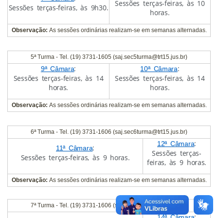
Sessões terças-feiras, às 10
Sessões terças-feiras, às 9h30.
horas.
Observação:
As sessões ordinárias realizam-se em semanas alternadas.
5ª Turma - Tel. (19) 3731-1605 (saj.sec5turma@trt15.jus.br)
:
:
9ª Câmara
10ª Câmara
Sessões terças-feiras, às 14
Sessões terças-feiras, às 14
horas.
horas.
Observação:
As sessões ordinárias realizam-se em semanas alternadas.
6ª Turma - Tel. (19) 3731-1606 (saj.sec6turma@trt15.jus.br)
:
12ª Câmara
:
11ª Câmara
Sessões terças-
Sessões terças-feiras, às 9 horas.
feiras, às 9 horas.
Observação:
As sessões ordinárias realizam-se em semanas alternadas.
7ª Turma - Tel. (19) 3731-1606 (saj.sec7turma@trt15.jus.br)
:
14ª Câmara