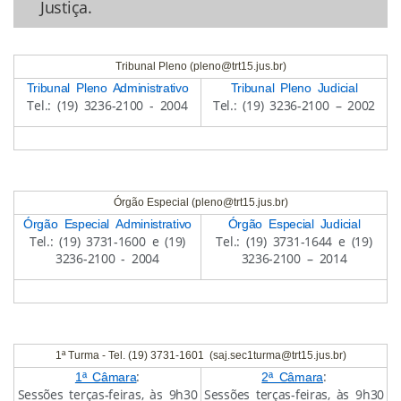
Justiça.
Tribunal Pleno (pleno@trt15.jus.br)
Tribunal Pleno Administrativo
Tribunal Pleno Judicial
Tel.: (19) 3236-2100 - 2004
Tel.: (19) 3236-2100 – 2002
Órgão Especial (pleno@trt15.jus.br)
Órgão Especial Administrativo
Órgão Especial Judicial
Tel.: (19) 3731-1600 e (19)
Tel.: (19) 3731-1644 e (19)
3236-2100 - 2004
3236-2100 – 2014
1ª Turma - Tel. (19) 3731-1601 (saj.sec1turma@trt15.jus.br)
:
:
1ª Câmara
2ª Câmara
Sessões terças-feiras, às 9h30
Sessões terças-feiras, às 9h30