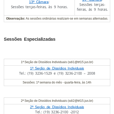
:
13ª Câmara
Sessões terças-
Sessões terças-feiras, às 9 horas.
feiras, às 9 horas.
Observação:
As sessões ordinárias realizam-se em semanas alternadas.
Sessões Especializadas
1ª Seção de Dissídios Individuais (sdi1@trt15.jus.br)
1ª Seção de Dissídios Individuais
Tel.: (19) 3236-1529 e (19) 3236-2100 – 2008
Sessões: 1ª semana do mês - quarta-feira, às 14h
2ª Seção de Dissídios Individuais (sdi2@trt15.jus.br)
2ª Seção de Dissídios Individuais
Tel.: (19) 3236-2100 -2012