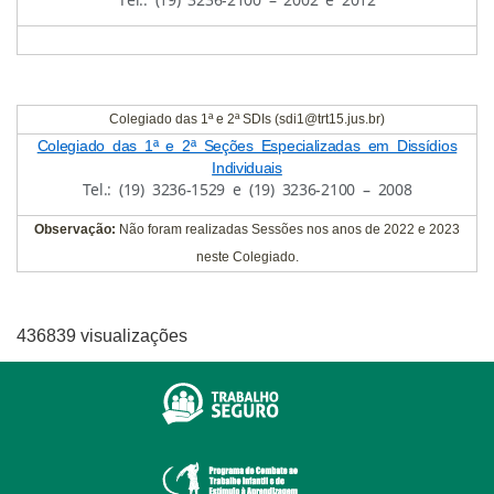
Colegiado das 1ª e 2ª SDIs (sdi1@trt15.jus.br)
Colegiado das 1ª e 2ª Seções Especializadas em Dissídios
Individuais
Tel.: (19) 3236-1529 e (19) 3236-2100 – 2008
Observação:
Não foram realizadas Sessões nos anos de 2022 e 2023
neste Colegiado.
436839 visualizações