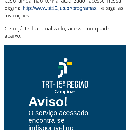
Caso ainda não tenha atualizado, acesse nossa
página
e siga as
http://www.trt15.jus.br/programas
instruções.
Caso já tenha atualizado, acesse no quadro
abaixo.