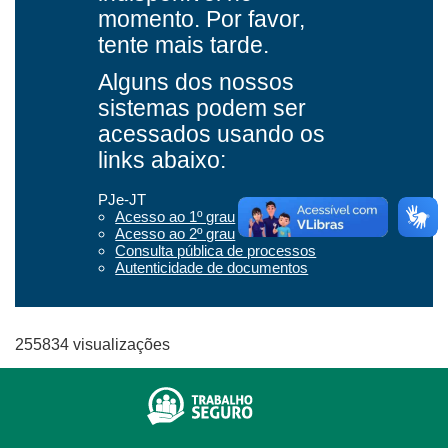
255834 visualizações