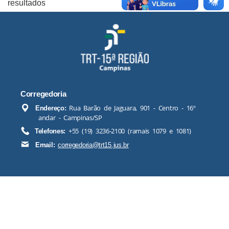
resultados
Corregedoria
Rua Barão de Jaguara, 901 - Centro - 16º
Endereço:
andar - Campinas/SP
+55 (19) 3236-2100 (ramais 1079 e 1081)
Telefones:
Email:
corregedoria@trt15.jus.br