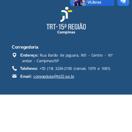
Corregedoria
Rua Barão de Jaguara, 901 - Centro - 16º
Endereço:
andar - Campinas/SP
+55 (19) 3236-2100 (ramais 1079 e 1081)
Telefones:
Email:
corregedoria@trt15.jus.br