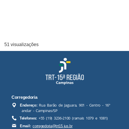
51 visualizações
Corregedoria
Rua Barão de Jaguara, 901 - Centro - 16º
Endereço:
andar - Campinas/SP
+55 (19) 3236-2100 (ramais 1079 e 1081)
Telefones:
Email:
corregedoria@trt15.jus.br