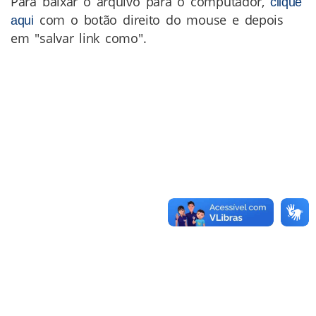
Para baixar o arquivo para o computador,
clique
com o botão direito do mouse e depois
aqui
em "salvar link como".