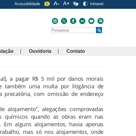
Acessibilidade
Intranet
Buscar
Search
slação
Ouvidoria
Contato
al), a pagar R$ 5 mil por danos morais
 e também uma multa por litigância de
ta precatória, com omissão de endereço
de alojamento”, alegações comprovadas
ros químicos quando as obras eram nas
. Em alguns alojamentos, havia apenas
rabalho, mas só nos alojamentos, onde