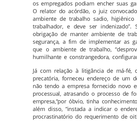
os empregados podiam encher suas gar
O relator do acórdão, o juiz convocado
ambiente de trabalho sadio, higiênico
trabalhador, e deve ser indenizado”
obrigação de manter ambiente de tra
segurança, a fim de implementar as gar
que o ambiente de trabalho, “desprov
humilhante e constrangedora, configura
Já com relação à litigância de má-fé
precatória, forneceu endereço de um d
não tendo a empresa fornecido novo e
processual, atrasando o processo de for
empresa,“por óbvio, tinha conhecimento
além disso, “instada a indicar o ender
procrastinatório do requerimento de oit