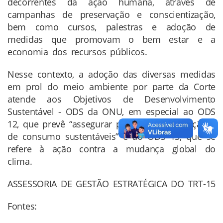
decorrentes da ação humana, através de
campanhas de preservação e conscientização,
bem como cursos, palestras e adoção de
medidas que promovam o bem estar e a
economia dos recursos públicos.
Nesse contexto, a adoção das diversas medidas
em prol do meio ambiente por parte da Corte
atende aos Objetivos de Desenvolvimento
Sustentável - ODS da ONU, em especial ao ODS
12, que prevê “assegurar padrões de produção e
de consumo sustentáveis” e ao ODS 13, que se
refere à ação contra a mudança global do
clima.
ASSESSORIA DE GESTÃO ESTRATÉGICA DO TRT-15
Fontes: