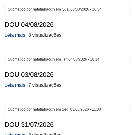
05/08/2026
Submetido por
nataliabaccin
em
Qua, 05/08/2026 - 10:54
DOU 04/08/2026
Leia mais
sobre
3 visualizações
DOU
04/08/2026
Submetido por
nataliabaccin
em
Ter, 04/08/2026 - 18:14
DOU 03/08/2026
Leia mais
sobre
7 visualizações
DOU
03/08/2026
Submetido por
nataliabaccin
em
Seg, 03/08/2026 - 11:03
DOU 31/07/2026