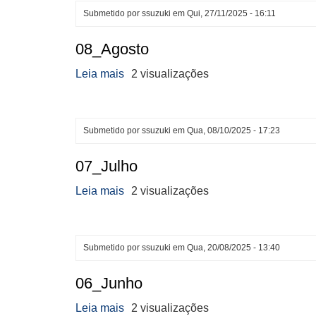
Submetido por
ssuzuki
em
Qui, 27/11/2025 - 16:11
08_Agosto
Leia mais
sobre
2 visualizações
08_Agosto
Submetido por
ssuzuki
em
Qua, 08/10/2025 - 17:23
07_Julho
Leia mais
sobre
2 visualizações
07_Julho
Submetido por
ssuzuki
em
Qua, 20/08/2025 - 13:40
06_Junho
Leia mais
sobre
2 visualizações