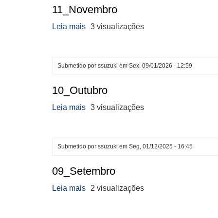
11_Novembro
Leia mais
sobre
3 visualizações
11_Novembro
Submetido por
ssuzuki
em
Sex, 09/01/2026 - 12:59
10_Outubro
Leia mais
sobre
3 visualizações
10_Outubro
Submetido por
ssuzuki
em
Seg, 01/12/2025 - 16:45
09_Setembro
Leia mais
sobre
2 visualizações
09_Setembro