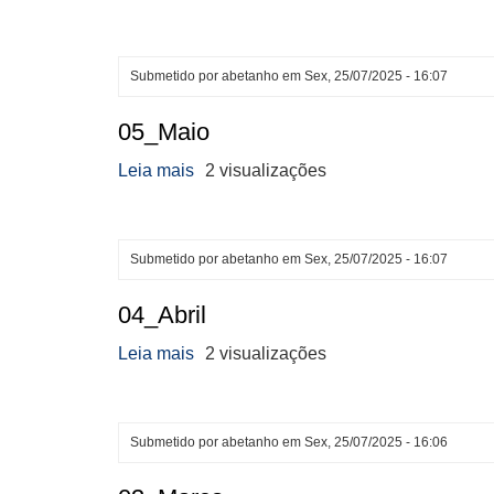
06_Junho
Submetido por
abetanho
em
Sex, 25/07/2025 - 16:07
05_Maio
Leia mais
sobre
2 visualizações
05_Maio
Submetido por
abetanho
em
Sex, 25/07/2025 - 16:07
04_Abril
Leia mais
sobre
2 visualizações
04_Abril
Submetido por
abetanho
em
Sex, 25/07/2025 - 16:06