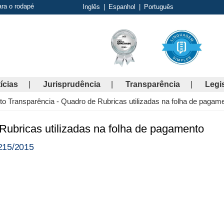
ara o rodapé
Inglês
|
Espanhol
|
Português
ícias
Jurisprudência
Transparência
Legi
to Transparência - Quadro de Rubricas utilizadas na folha de pagam
Rubricas utilizadas na folha de pagamento
215/2015