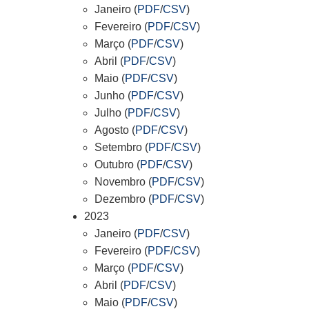
Janeiro (
PDF
/
CSV
)
Fevereiro (
PDF
/
CSV
)
Março (
PDF
/
CSV
)
Abril (
PDF
/
CSV
)
Maio (
PDF
/
CSV
)
Junho (
PDF
/
CSV
)
Julho (
PDF
/
CSV
)
Agosto (
PDF
/
CSV
)
Setembro (
PDF
/
CSV
)
Outubro (
PDF
/
CSV
)
Novembro (
PDF
/
CSV
)
Dezembro (
PDF
/
CSV
)
2023
Janeiro (
PDF
/
CSV
)
Fevereiro (
PDF
/
CSV
)
Março (
PDF
/
CSV
)
Abril (
PDF
/
CSV
)
Maio (
PDF
/
CSV
)