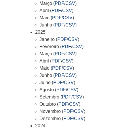
Março (
PDF
/
CSV
)
Abril (
PDF
/
CSV
)
Maio (
PDF
/
CSV
)
Junho (
PDF
/
CSV
)
2025
Janeiro (
PDF
/
CSV
)
Fevereiro (
PDF
/
CSV
)
Março (
PDF
/
CSV
)
Abril (
PDF
/
CSV
)
Maio (
PDF
/
CSV
)
Junho (
PDF
/
CSV
)
Julho (
PDF
/
CSV
)
Agosto (
PDF
/
CSV
)
Setembro (
PDF
/
CSV
)
Outubro (
PDF
/
CSV
)
Novembro (
PDF
/
CSV
)
Dezembro (
PDF
/
CSV
)
2024