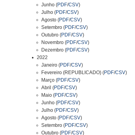
Junho (
PDF
/
CSV
)
Julho (
PDF
/
CSV
)
Agosto (
PDF
/
CSV
)
Setembro (
PDF
/
CSV
)
Outubro (
PDF
/
CSV
)
Novembro (
PDF
/
CSV
)
Dezembro (
PDF
/
CSV
)
2022
Janeiro (
PDF
/
CSV
)
Fevereiro (REPUBLICADO) (
PDF
/
CSV
)
Março (
PDF
/
CSV
)
Abril (
PDF
/
CSV
)
Maio (
PDF
/
CSV
)
Junho (
PDF
/
CSV
)
Julho (
PDF
/
CSV
)
Agosto (
PDF
/
CSV
)
Setembro (
PDF
/
CSV
)
Outubro (
PDF
/
CSV
)