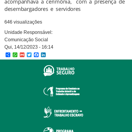
acompanhava a cerimônia, com a presença de
desembargadores e servidores
646 visualizações
Unidade Responsável:
Comunicação Social
Qui, 14/12/2023 - 16:14
Share
WhatsApp
Gmail
Twitter
Facebook
LinkedIn