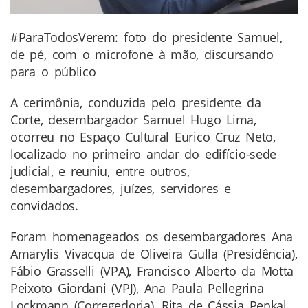
#ParaTodosVerem: foto do presidente Samuel,
de pé, com o microfone à mão, discursando
para o público
A cerimônia, conduzida pelo presidente da
Corte, desembargador Samuel Hugo Lima,
ocorreu no Espaço Cultural Eurico Cruz Neto,
localizado no primeiro andar do edifício-sede
judicial, e reuniu, entre outros,
desembargadores, juízes, servidores e
convidados.
Foram homenageados os desembargadores Ana
Amarylis Vivacqua de Oliveira Gulla (Presidência),
Fábio Grasselli (VPA), Francisco Alberto da Motta
Peixoto Giordani (VPJ), Ana Paula Pellegrina
Lockmann (Corregedoria), Rita de Cássia Penkal