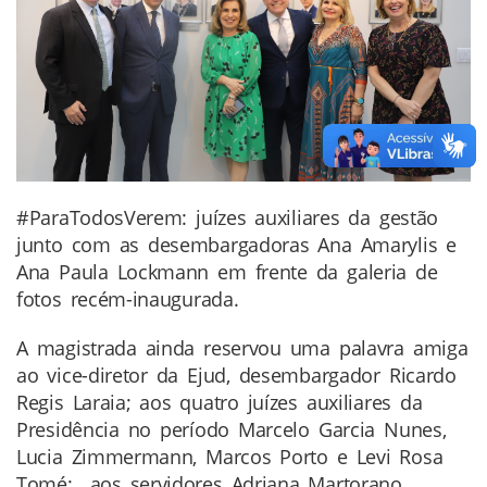
#ParaTodosVerem: juízes auxiliares da gestão
junto com as desembargadoras Ana Amarylis e
Ana Paula Lockmann em frente da galeria de
fotos recém-inaugurada.
A magistrada ainda reservou uma palavra amiga
ao vice-diretor da Ejud, desembargador Ricardo
Regis Laraia; aos quatro juízes auxiliares da
Presidência no período Marcelo Garcia Nunes,
Lucia Zimmermann, Marcos Porto e Levi Rosa
Tomé; aos servidores Adriana Martorano