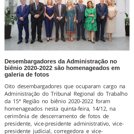
Desembargadores da Administração no
biênio 2020-2022 são homenageados em
galeria de fotos
Oito desembargadores que ocuparam cargo na
Conteúdo
Administração do Tribunal Regional do Trabalho
da
da 15ª Região no biênio 2020-2022 foram
Notícia
homenageados nesta quinta-feira, 14/12, na
cerimônia de descerramento de fotos de
presidente, vice-presidente administrativo, vice-
presidente judicial, corregedora e vice-