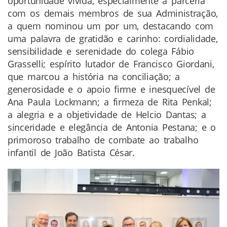
oportunidade vivida, especialmente a parceria
com os demais membros de sua Administração,
a quem nominou um por um, destacando com
uma palavra de gratidão e carinho: cordialidade,
sensibilidade e serenidade do colega Fábio
Grasselli; espírito lutador de Francisco Giordani,
que marcou a história na conciliação; a
generosidade e o apoio firme e inesquecível de
Ana Paula Lockmann; a firmeza de Rita Penkal;
a alegria e a objetividade de Helcio Dantas; a
sinceridade e elegância de Antonia Pestana; e o
primoroso trabalho de combate ao trabalho
infantil de João Batista César.