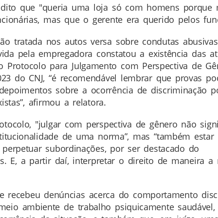
a dito que "queria uma loja só com homens porque
cionárias, mas que o gerente era querido pelos fun
ão tratada nos autos versa sobre condutas abusivas 
vida pela empregadora constatou a existência das at
Protocolo para Julgamento com Perspectiva de Gên
/2023 do CNJ, “é recomendável lembrar que provas p
 depoimentos sobre a ocorrência de discriminação p
stas”, afirmou a relatora.
otocolo, "julgar com perspectiva de gênero não sign
stitucionalidade de uma norma”, mas “também estar 
 perpetuar subordinações, por ser destacado do
 E, a partir daí, interpretar o direito de maneira a 
 recebeu denúncias acerca do comportamento discri
eio ambiente de trabalho psiquicamente saudável, t