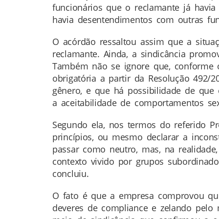
funcionários que o reclamante já havi
havia desentendimentos com outras fun
O acórdão ressaltou assim que a situaç
reclamante. Ainda, a sindicância promo
Também não se ignore que, conforme o 
obrigatória a partir da Resolução 492
gênero, e que há possibilidade de que
a aceitabilidade de comportamentos sexi
Segundo ela, nos termos do referido Pr
princípios, ou mesmo declarar a incon
passar como neutro, mas, na realidade,
contexto vivido por grupos subordinados.
concluiu.
O fato é que a empresa comprovou que
deveres de compliance e zelando pelo m