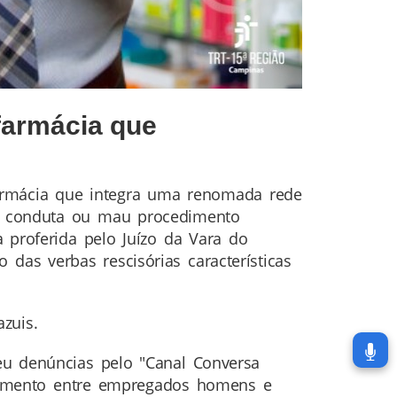
farmácia que
armácia que integra uma renomada rede
de conduta ou mau procedimento
a proferida pelo Juízo da Vara do
das verbas rescisórias características
zuis.
eu denúncias pelo "Canal Conversa
ratamento entre empregados homens e