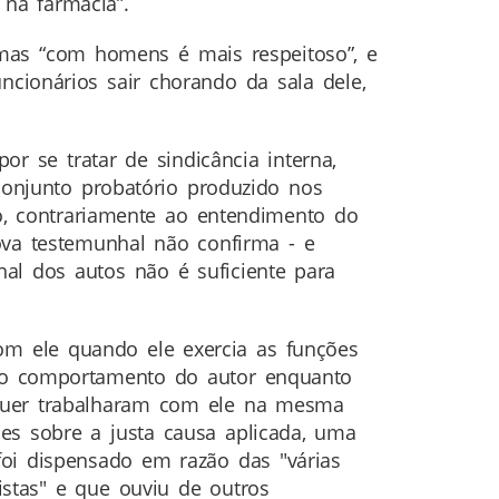
na farmácia”.
mas “com homens é mais respeitoso”, e
ncionários sair chorando da sala dele,
or se tratar de sindicância interna,
onjunto probatório produzido nos
do, contrariamente ao entendimento do
ova testemunhal não confirma - e
al dos autos não é suficiente para
om ele quando ele exercia as funções
e o comportamento do autor enquanto
sequer trabalharam com ele na mesma
es sobre a justa causa aplicada, uma
foi dispensado em razão das "várias
stas" e que ouviu de outros