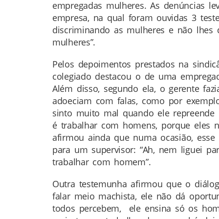
empregadas mulheres. As denúncias lev
empresa, na qual foram ouvidas 3 test
discriminando as mulheres e não lhes 
mulheres”.
Pelos depoimentos prestados na sindic
colegiado destacou o de uma empregada,
Além disso, segundo ela, o gerente fa
adoeciam com falas, como por exemplo,
sinto muito mal quando ele repreende po
é trabalhar com homens, porque eles n
afirmou ainda que numa ocasião, esse 
para um supervisor: “Ah, nem liguei p
trabalhar com homem”.
Outra testemunha afirmou que o diálogo
falar meio machista, ele não dá oport
todos percebem, ele ensina só os hom