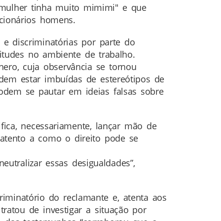
 mulher tinha muito mimimi" e que
cionários homens.
e discriminatórias por parte do
itudes no ambiente de trabalho.
ero, cuja observância se tornou
odem estar imbuídas de estereótipos de
odem se pautar em ideias falsas sobre
ifica, necessariamente, lançar mão de
atento a como o direito pode se
neutralizar essas desigualdades”,
minatório do reclamante e, atenta aos
ratou de investigar a situação por