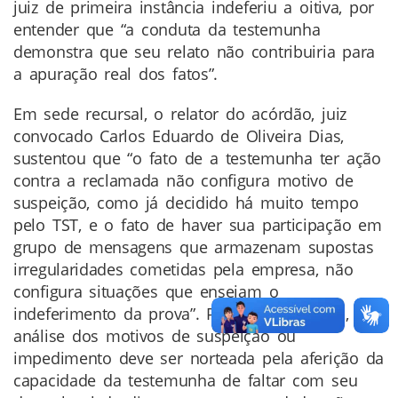
juiz de primeira instância indeferiu a oitiva, por
entender que “a conduta da testemunha
demonstra que seu relato não contribuiria para
a apuração real dos fatos”.
Em sede recursal, o relator do acórdão, juiz
convocado Carlos Eduardo de Oliveira Dias,
sustentou que “o fato de a testemunha ter ação
contra a reclamada não configura motivo de
suspeição, como já decidido há muito tempo
pelo TST, e o fato de haver sua participação em
grupo de mensagens que armazenam supostas
irregularidades cometidas pela empresa, não
configura situações que ensejam o
indeferimento da prova”. Para o magistrado, “a
análise dos motivos de suspeição ou
impedimento deve ser norteada pela aferição da
capacidade da testemunha de faltar com seu