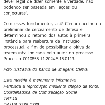
dever legal de dizer somente a verdade, não
podendo ser baseada em ilações ou
conjecturas”.
Com esses fundamentos, a 4ª Câmara acolheu a
preliminar de cerceamento de defesa e
determinou o retorno dos autos à primeira
instância para reabertura da instrução
processual, a fim de possibilitar a oitiva da
testemunha indicada pelo autor do processo.
Processo 0010855-11.2024.5.15.0113.
Foto ilustrativa do banco de imagens Canva.
Esta matéria é meramente informativa.
Permitida a reprodução mediante citação da fonte.
Coordenadoria de Comunicação Social.
TRT-15
Tel.(19) 3236 1789