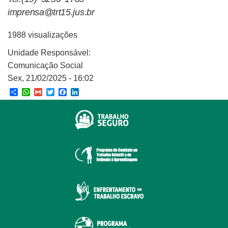
imprensa@trt15.jus.br
1988 visualizações
Unidade Responsável:
Comunicação Social
Sex, 21/02/2025 - 16:02
Share
WhatsApp
Gmail
Twitter
Facebook
LinkedIn