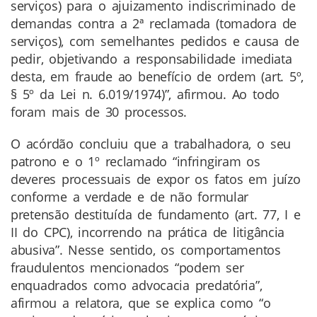
serviços) para o ajuizamento indiscriminado de
demandas contra a 2ª reclamada (tomadora de
serviços), com semelhantes pedidos e causa de
pedir, objetivando a responsabilidade imediata
desta, em fraude ao benefício de ordem (art. 5º,
§ 5º da Lei n. 6.019/1974)”, afirmou. Ao todo
foram mais de 30 processos.
O acórdão concluiu que a trabalhadora, o seu
patrono e o 1º reclamado “infringiram os
deveres processuais de expor os fatos em juízo
conforme a verdade e de não formular
pretensão destituída de fundamento (art. 77, I e
II do CPC), incorrendo na prática de litigância
abusiva”. Nesse sentido, os comportamentos
fraudulentos mencionados “podem ser
enquadrados como advocacia predatória”,
afirmou a relatora, que se explica como “o