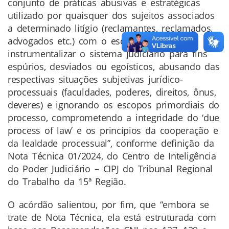
conjunto de práticas abusivas e estratégicas
utilizado por quaisquer dos sujeitos associados
a determinado litígio (reclamantes, reclamados,
advogados etc.) com o escopo de
instrumentalizar o sistema judiciário para fins
espúrios, desviados ou egoísticos, abusando das
respectivas situações subjetivas jurídico-
processuais (faculdades, poderes, direitos, ônus,
deveres) e ignorando os escopos primordiais do
processo, comprometendo a integridade do ‘due
process of law’ e os princípios da cooperação e
da lealdade processual”, conforme definição da
Nota Técnica 01/2024, do Centro de Inteligência
do Poder Judiciário – CIPJ do Tribunal Regional
do Trabalho da 15ª Região.
O acórdão salientou, por fim, que “embora se
trate de Nota Técnica, ela está estruturada com