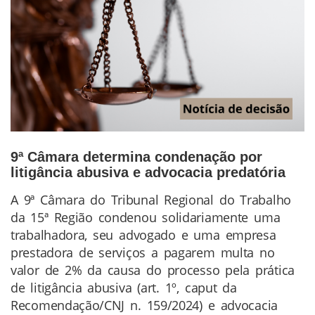
9ª Câmara determina condenação por
litigância abusiva e advocacia predatória
A 9ª Câmara do Tribunal Regional do Trabalho
Conteúdo
da 15ª Região condenou solidariamente uma
da
trabalhadora, seu advogado e uma empresa
Notícia
prestadora de serviços a pagarem multa no
valor de 2% da causa do processo pela prática
de litigância abusiva (art. 1º, caput da
Recomendação/CNJ n. 159/2024) e advocacia