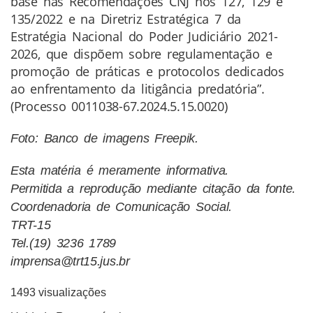
base nas Recomendações CNJ nos 127, 129 e
135/2022 e na Diretriz Estratégica 7 da
Estratégia Nacional do Poder Judiciário 2021-
2026, que dispõem sobre regulamentação e
promoção de práticas e protocolos dedicados
ao enfrentamento da litigância predatória”.
(Processo 0011038-67.2024.5.15.0020)
Foto: Banco de imagens Freepik.
Esta matéria é meramente informativa.
Permitida a reprodução mediante citação da fonte.
Coordenadoria de Comunicação Social.
TRT-15
Tel.(19) 3236 1789
imprensa@trt15.jus.br
1493 visualizações