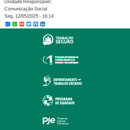
Unidade Responsável:
Comunicação Social
Seg, 12/05/2025 - 16:14
Share
WhatsApp
Gmail
Twitter
Facebook
LinkedIn