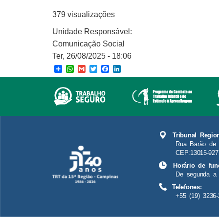
379 visualizações
Unidade Responsável:
Comunicação Social
Ter, 26/08/2025 - 18:06
Share
WhatsApp
Gmail
Twitter
Facebook
LinkedIn
Tribunal Regio
Rua Barão de 
CEP:13015-927
Horário de fun
De segunda a 
Telefones:
+55 (19) 3236-