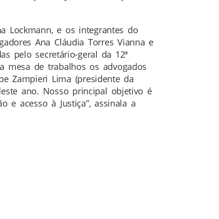
na Lockmann, e os integrantes do
adores Ana Cláudia Torres Vianna e
s pelo secretário-geral da 12ª
da mesa de trabalhos os advogados
pe Zampieri Lima (presidente da
este ano. Nosso principal objetivo é
 e acesso à Justiça”, assinala a