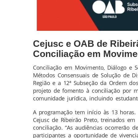
Cejusc e OAB de Ribeir
Conciliação em Movime
Conciliação em Movimento, Diálogo e So
Conteúdo
Métodos Consensuais de Solução de Disp
da
Região e a 12ª Subseção da Ordem dos 
Notícia
projeto de fomento à conciliação por m
comunidade jurídica, incluindo estudant
A programação tem início às 13 horas.
Cejusc de Ribeirão Preto, treinados e
conciliação. “As audiências ocorrerão 
participantes a oportunidade de vivenci