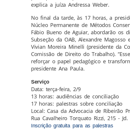
explica a juíza Andressa Weber.
No final da tarde, às 17 horas, a pres
Núcleo Permanente de Métodos Consens
Fábio Bueno de Aguiar, abordarão os di
Subseção da OAB, Alexandre Magosso e
Vivian Moreira Minelli (presidente da 
Comissão de Direito do Trabalho). “Ess
reforçar o papel pedagógico e transform
presidente Ana Paula.
Serviço
Data: terça-feira, 2/9
13 horas: audiências de conciliação
17 horas: palestras sobre conciliação
Local: Casa da Advocacia de Ribeirão P
Rua Cavalheiro Torquato Rizzi, 215 - Jd.
Inscrição gratuita para as palestras