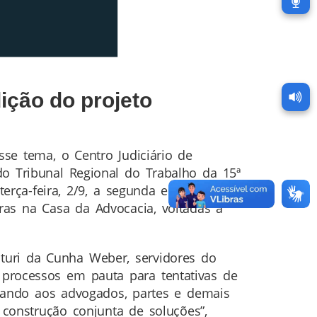
ção do projeto
se tema, o Centro Judiciário de
o Tribunal Regional do Trabalho da 15ª
ça-feira, 2/9, a segunda edição do
ras na Casa da Advocacia, voltadas à
turi da Cunha Weber, servidores do
processos em pauta para tentativas de
onando aos advogados, partes e demais
 construção conjunta de soluções”,