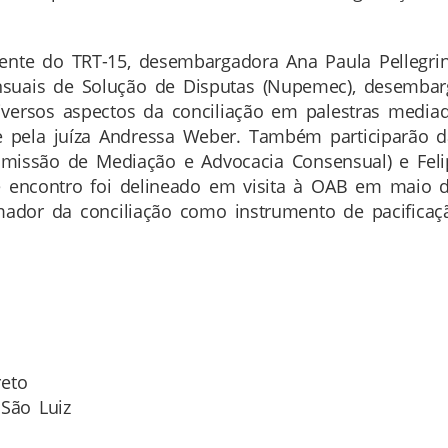
idente do TRT-15, desembargadora Ana Paula Pellegri
uais de Solução de Disputas (Nupemec), desembarg
versos aspectos da conciliação em palestras mediada
 pela juíza Andressa Weber. Também participarão 
Comissão de Mediação e Advocacia Consensual) e Feli
e encontro foi delineado em visita à OAB em maio d
ador da conciliação como instrumento de pacificação
reto
 São Luiz