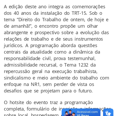
A edição deste ano integra as comemorações
dos 40 anos da instalação do TRT-15. Sob o
tema “Direito do Trabalho de ontem, de hoje e
de amanhã!”, o encontro propõe um olhar
abrangente e prospectivo sobre a evolução das
relações de trabalho e de seus instrumentos
jurídicos. A programação aborda questões
centrais da atualidade como a dinâmica da
responsabilidade civil, prova testemunhal,
admissibilidade recursal, o Tema 1232 da
repercussão geral na execução trabalhista,
sindicalismo e meio ambiente do trabalho com
enfoque na NR1, sem perder de vista os
desafios que se projetam para o futuro.
O hotsite do evento traz a programação
completa, formulário de inscrição e informações
sobre local, hospedagem e logística. A