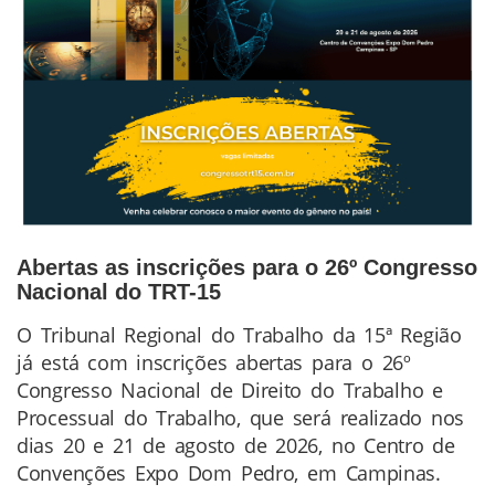
Abertas as inscrições para o 26º Congresso
Nacional do TRT-15
O Tribunal Regional do Trabalho da 15ª Região
Conteúdo
já está com inscrições abertas para o 26º
da
Congresso Nacional de Direito do Trabalho e
Notícia
Processual do Trabalho, que será realizado nos
dias 20 e 21 de agosto de 2026, no Centro de
Convenções Expo Dom Pedro, em Campinas.