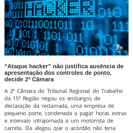
“Ataque hacker” não justifica ausência de
apresentação dos controles de ponto,
decide 2ª Câmara
A 2ª Câmara do Tribunal Regional do Trabalho
Conteúdo
da 15ª Região negou os embargos de
da
declaração da reclamada, uma empresa de
Notícia
pequeno porte, condenada a pagar horas extras
e intervalo intrajornada a um motorista de
carreta. Ela alegou que o acórdão não teria