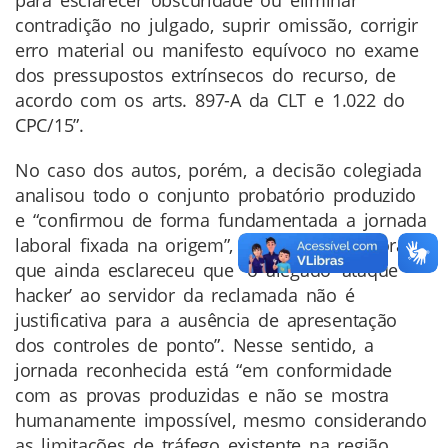
contradição no julgado, suprir omissão, corrigir
erro material ou manifesto equívoco no exame
dos pressupostos extrínsecos do recurso, de
acordo com os arts. 897-A da CLT e 1.022 do
CPC/15”.
No caso dos autos, porém, a decisão colegiada
analisou todo o conjunto probatório produzido
e “confirmou de forma fundamentada a jornada
laboral fixada na origem”, salientou a relatora,
que ainda esclareceu que “o alegado ‘ataque
hacker’ ao servidor da reclamada não é
justificativa para a ausência de apresentação
dos controles de ponto”. Nesse sentido, a
jornada reconhecida está “em conformidade
com as provas produzidas e não se mostra
humanamente impossível, mesmo considerando
as limitações de tráfego existente na região