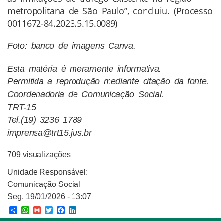
metropolitana de São Paulo”, concluiu. (Processo
0011672-84.2023.5.15.0089)
Foto: banco de imagens Canva.
Esta matéria é meramente informativa.
Permitida a reprodução mediante citação da fonte.
Coordenadoria de Comunicação Social.
TRT-15
Tel.(19) 3236 1789
imprensa@trt15.jus.br
709 visualizações
Unidade Responsável:
Comunicação Social
Seg, 19/01/2026 - 13:07
Share
WhatsApp
Gmail
Twitter
Facebook
LinkedIn