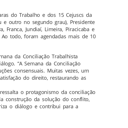
aras do Trabalho e dos 15 Cejuscs da
u e outro no segundo grau), Presidente
 Franca, Jundiaí, Limeira, Piracicaba e
. Ao todo, foram agendadas mais de 10
mana da Conciliação Trabalhista
álogo. “A Semana da Conciliação
luções consensuais. Muitas vezes, um
tisfação do direito, restaurando as
essalta o protagonismo da conciliação
da construção da solução do conflito,
za o diálogo e contribui para a