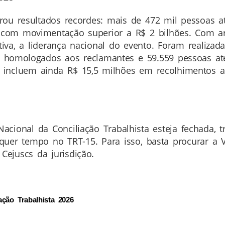
trou resultados recordes: mais de 472 mil pessoas a
s, com movimentação superior a R$ 2 bilhões. Com a
tiva, a liderança nacional do evento. Foram realizad
es homologados aos reclamantes e 59.559 pessoas at
is incluem ainda R$ 15,5 milhões em recolhimentos
acional da Conciliação Trabalhista esteja fechada,
ualquer tempo no TRT-15. Para isso, basta procurar a
ejuscs da jurisdição.
ação Trabalhista 2026