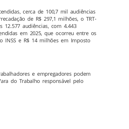
tendidas, cerca de 100,7 mil audiências
rrecadação de R$ 297,1 milhões, o TRT-
as 12.577 audiências, com 4.443
endidas em 2025, que ocorreu entre os
 ao INSS e R$ 14 milhões em Imposto
 trabalhadores e empregadores podem
 Vara do Trabalho responsável pelo