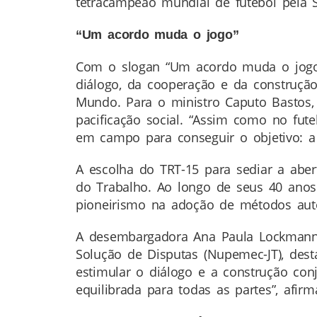
tetracampeão mundial de futebol pela S
“Um acordo muda o jogo”
Com o slogan “Um acordo muda o jogo”,
diálogo, da cooperação e da construção
Mundo. Para o ministro Caputo Bastos,
pacificação social. “Assim como no fu
em campo para conseguir o objetivo: a 
A escolha do TRT-15 para sediar a abert
do Trabalho. Ao longo de seus 40 anos 
pioneirismo na adoção de métodos autoc
A desembargadora Ana Paula Lockman
Solução de Disputas (Nupemec-JT), desta
estimular o diálogo e a construção conj
equilibrada para todas as partes”, afirm