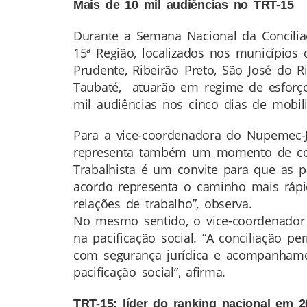
Mais de 10 mil audiências no TRT-15
Durante a Semana Nacional da Conciliaç
15ª Região, localizados nos municípios
Prudente, Ribeirão Preto, São José do R
Taubaté, atuarão em regime de esforço
mil audiências nos cinco dias de mobili
Para a vice-coordenadora do Nupemec-J
representa também um momento de cons
Trabalhista é um convite para que as pa
acordo representa o caminho mais rápid
relações de trabalho”, observa.
No mesmo sentido, o vice-coordenador 
na pacificação social. “A conciliação p
com segurança jurídica e acompanhament
pacificação social”, afirma.
TRT-15: líder do ranking nacional em 2