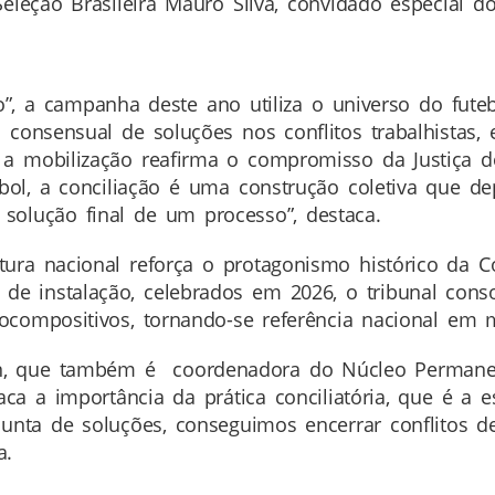
eleção Brasileira Mauro Silva, convidado especial do
 a campanha deste ano utiliza o universo do futeb
 consensual de soluções nos conflitos trabalhistas
 a mobilização reafirma o compromisso da Justiça 
tebol, a conciliação é uma construção coletiva que
solução final de um processo”, destaca.
ura nacional reforça o protagonismo histórico da Cort
de instalação, celebrados em 2026, o tribunal cons
ompositivos, tornando-se referência nacional em me
n, que também é coordenadora do Núcleo Permane
ca a importância da prática conciliatória, que é a e
unta de soluções, conseguimos encerrar conflitos de
a.