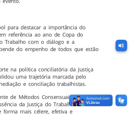
 evento.
ol para destacar a importância do
, em referência ao ano de Copa do
do Trabalho com o diálogo e a
 depende do empenho de todos que estão
e na política conciliatória da Justiça
olidou uma trajetória marcada pelo
diação e conciliação trabalhistas.
nte de Métodos Consensuais de
ssência da Justiça do Trabalho. “Ao
 forma mais célere, efetiva e