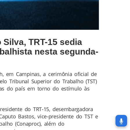
Silva, TRT-15 sedia
abalhista nesta segunda-
0h, em Campinas, a cerimônia oficial de
lo Tribunal Superior do Trabalho (TST)
stas do país em torno do estímulo às
presidente do TRT-15, desembargadora
aputo Bastos, vice-presidente do TST e
balho (Conaproc), além do