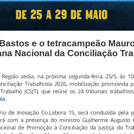
Bastos e o tetracampeão Mauro 
ana Nacional da Conciliação Tr
 Região sedia, na próxima segunda-feira, 25/5, às 1
ciliação Trabalhista 2026, mobilização promovida pe
Trabalho (CSJT), que reúne os 24 tribunais trabalhi
ta.
rio de Inovação Co.Labora 15, será conduzida pela 
ará com a presença do ministro Guilherme Augusto C
ional de Promoção à Conciliação da Justiça do Tra