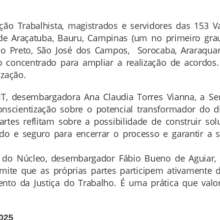
ão Trabalhista, magistrados e servidores das 153 V
 de Araçatuba, Bauru, Campinas (um no primeiro gra
io Preto, São José dos Campos, Sorocaba, Araraquara,
 concentrado para ampliar a realização de acordos
zação.
T, desembargadora Ana Claudia Torres Vianna, a Se
cientização sobre o potencial transformador do di
rtes reflitam sobre a possibilidade de construir so
o e seguro para encerrar o processo e garantir a sa
do Núcleo, desembargador Fábio Bueno de Aguiar, r
ermite que as próprias partes participem ativamente 
o da Justiça do Trabalho. É uma prática que valori
025