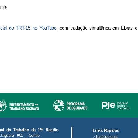
T-15
ficial do TRT-15 no YouTube
, com tradução simultânea em Libras e
nal do Trabalho da 15ª Região
Links Rápidos
Jaguara, 901 - Centro
>
Institucional