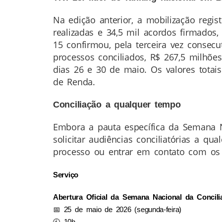
Na edição anterior, a mobilização regis
realizadas e 34,5 mil acordos firmado
15 confirmou, pela terceira vez consecu
processos conciliados, R$ 267,5 milhõ
dias 26 e 30 de maio. Os valores tota
de Renda.
Conciliação a qualquer tempo
Embora a pauta específica da Semana N
solicitar audiências conciliatórias a q
processo ou entrar em contato com os C
Serviço
Abertura Oficial da Semana Nacional da Concili
📅 25 de maio de 2026 (segunda-feira)