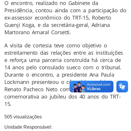
O encontro, realizado no Gabinete da
Presidência, contou ainda com a participação do
ex-assessor econômico do TRT-15, Roberto
Guenji Koga, e da secretária-geral, Adriana
Martorano Amaral Corsetti.
A visita de cortesia teve como objetivo o
estreitamento das relações entre as instituições
e reforça uma parceria construída há cerca de
14 anos pelo consulado sueco com o tribunal.
Durante o encontro, a presidente Ana Paula
Lockmann presenteou o cônsul honorário
Renato Pacheco Neto com a moeda
comemorativa ao jubileu dos 40 anos do TRT-
15.
505 visualizações
Unidade Responsável: