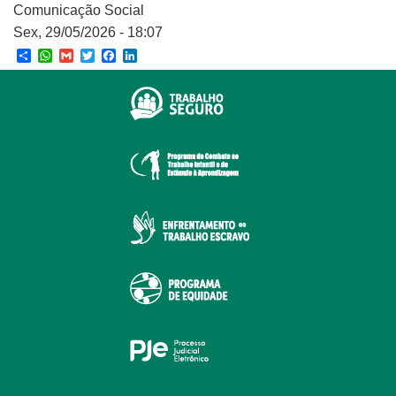
Comunicação Social
Sex, 29/05/2026 - 18:07
Share
WhatsApp
Gmail
Twitter
Facebook
LinkedIn