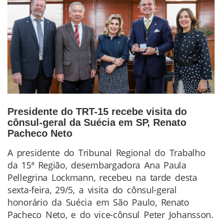
Presidente do TRT-15 recebe visita do
cônsul-geral da Suécia em SP, Renato
Pacheco Neto
A presidente do Tribunal Regional do Trabalho
Conteúdo
da 15ª Região, desembargadora Ana Paula
da
Pellegrina Lockmann, recebeu na tarde desta
Notícia
sexta-feira, 29/5, a visita do cônsul-geral
honorário da Suécia em São Paulo, Renato
Pacheco Neto, e do vice-cônsul Peter Johansson.