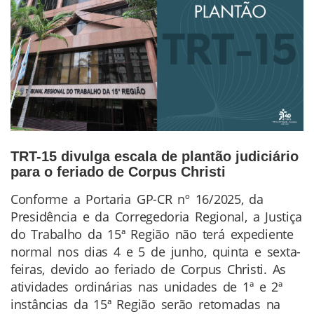
TRT-15 divulga escala de plantão judiciário
para o feriado de Corpus Christi
Conforme a Portaria GP-CR nº 16/2025, da
Conteúdo
Presidência e da Corregedoria Regional, a Justiça
da
do Trabalho da 15ª Região não terá expediente
Notícia
normal nos dias 4 e 5 de junho, quinta e sexta-
feiras, devido ao feriado de Corpus Christi. As
atividades ordinárias nas unidades de 1ª e 2ª
instâncias da 15ª Região serão retomadas na