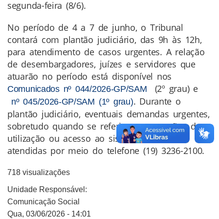
segunda-feira (8/6).
No período de 4 a 7 de junho, o Tribunal
contará com plantão judiciário, das 9h às 12h,
para atendimento de casos urgentes. A relação
de desembargadores, juízes e servidores que
atuarão no período está disponível nos
(2º grau) e
Comunicados nº 044/2026-GP/SAM
. Durante o
nº 045/2026-GP/SAM (1º grau)
plantão judiciário, eventuais demandas urgentes,
sobretudo quando se referirem a questões de
utilização ou acesso ao sistema PJe, serão
atendidas por meio do telefone (19) 3236-2100.
718 visualizações
Unidade Responsável:
Comunicação Social
Qua, 03/06/2026 - 14:01