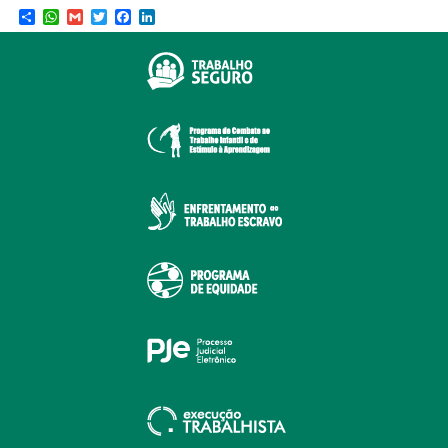
Share
WhatsApp
Gmail
Twitter
Facebook
LinkedIn