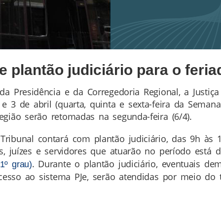
e plantão judiciário para o feri
da Presidência e da Corregedoria Regional, a Justiç
e 3 de abril (quarta, quinta e sexta-feira da Semana 
egião serão retomadas na segunda-feira (6/4).
 Tribunal contará com plantão judiciário, das 9h às
s, juízes e servidores que atuarão no período está
. Durante o plantão judiciário, eventuais d
1º grau)
cesso ao sistema PJe, serão atendidas por meio do t