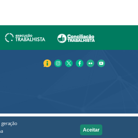
 geração
Aceitar
na