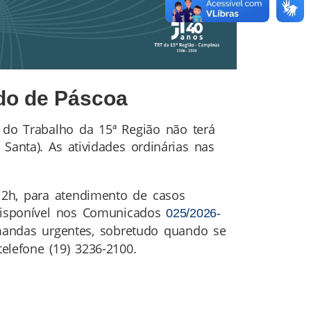
ado de Páscoa
a do Trabalho da 15ª Região não terá
Santa). As atividades ordinárias nas
 12h, para atendimento de casos
 disponível nos Comunicados
025/2026-
emandas urgentes, sobretudo quando se
elefone (19) 3236-2100.