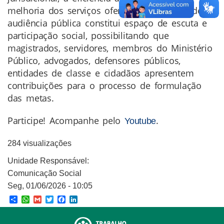
melhoria dos serviços oferecidos à sociedade. A
audiência pública constitui espaço de escuta e
participação social, possibilitando que
magistrados, servidores, membros do Ministério
Público, advogados, defensores públicos,
entidades de classe e cidadãos apresentem
contribuições para o processo de formulação
das metas.
Participe! Acompanhe pelo
.
Youtube
284 visualizações
Unidade Responsável:
Comunicação Social
Seg, 01/06/2026 - 10:05
Share
WhatsApp
Gmail
Twitter
Facebook
LinkedIn