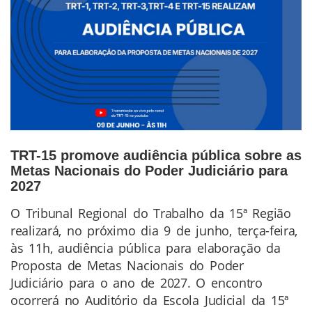
TRT-15 promove audiência pública sobre as
Metas Nacionais do Poder Judiciário para
2027
O Tribunal Regional do Trabalho da 15ª Região
Conteúdo
realizará, no próximo dia 9 de junho, terça-feira,
da
às 11h, audiência pública para elaboração da
Notícia
Proposta de Metas Nacionais do Poder
Judiciário para o ano de 2027. O encontro
ocorrerá no Auditório da Escola Judicial da 15ª