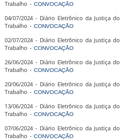
Trabalho -
CONVOCAÇÃO
04/07/2024 - Diário Eletrônico da Justiça do
Trabalho -
CONVOCAÇÃO
02/07/2024 - Diário Eletrônico da Justiça do
Trabalho -
CONVOCAÇÃO
26/06/2024 - Diário Eletrônico da Justiça do
Trabalho -
CONVOCAÇÃO
20/06/2024 - Diário Eletrônico da Justiça do
Trabalho -
CONVOCAÇÃO
13/06/2024 - Diário Eletrônico da Justiça do
Trabalho -
CONVOCAÇÃO
07/06/2024 - Diário Eletrônico da Justiça do
Trabalho -
CONVOCAÇÃO