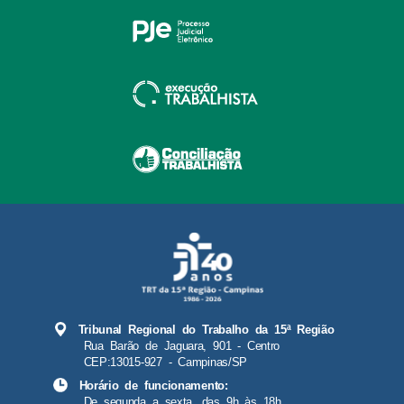
Tribunal Regional do Trabalho da 15ª Região
Rua Barão de Jaguara, 901 - Centro
CEP:13015-927 - Campinas/SP
Horário de funcionamento:
De segunda a sexta, das 9h às 18h