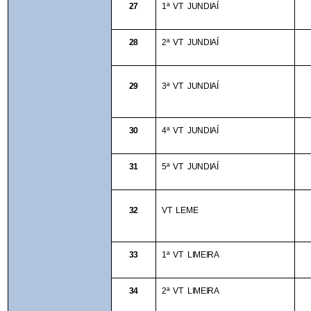
27
1ª VT JUNDIAÍ
28
2ª VT JUNDIAÍ
29
3ª VT JUNDIAÍ
30
4ª VT JUNDIAÍ
31
5ª VT JUNDIAÍ
32
VT LEME
33
1ª VT LIMEIRA
34
2ª VT LIMEIRA