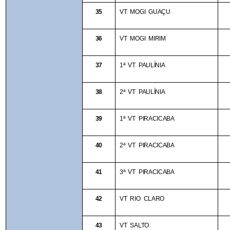
35
VT MOGI GUAÇU
36
VT MOGI MIRIM
37
1ª VT PAULÍNIA
38
2ª VT PAULÍNIA
39
1ª VT PIRACICABA
40
2ª VT PIRACICABA
41
3ª VT PIRACICABA
42
VT RIO CLARO 
43
VT SALTO