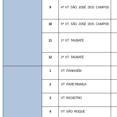
9
4ª VT SÃO JOSÉ DOS CAMPOS
10
5ª VT SÃO JOSÉ DOS CAMPOS
11
1ª VT TAUBATÉ
12
2ª VT TAUBATÉ
1
VT ITANHAÉM
2
VT ITAPETININGA
3
VT REGISTRO
4
VT SÃO ROQUE