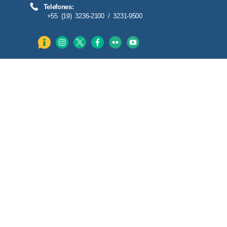
Telefones:
+55 (19) 3236-2100 / 3231-9500