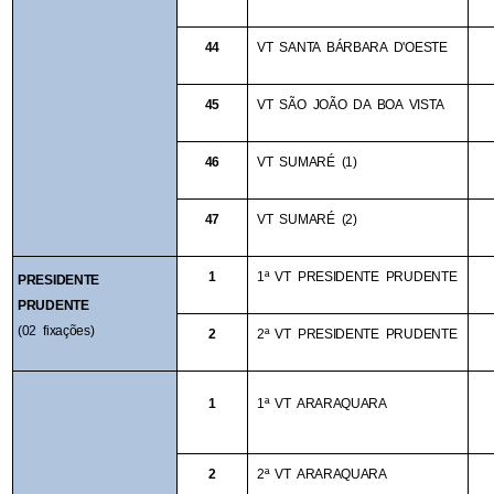
44
VT SANTA BÁRBARA D'OESTE
45
VT SÃO JOÃO DA BOA VISTA 
46
VT SUMARÉ (1)
47
VT SUMARÉ (2)
1
1ª VT PRESIDENTE PRUDENTE
PRESIDENTE 
PRUDENTE
(02 fixações)
2
2ª VT PRESIDENTE PRUDENTE
1
1ª VT ARARAQUARA
2
2ª VT ARARAQUARA