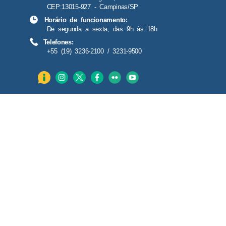
CEP:13015-927 - Campinas/SP
Horário de funcionamento:
De segunda a sexta, das 9h às 18h
Telefones:
+55 (19) 3236-2100 / 3231-9500