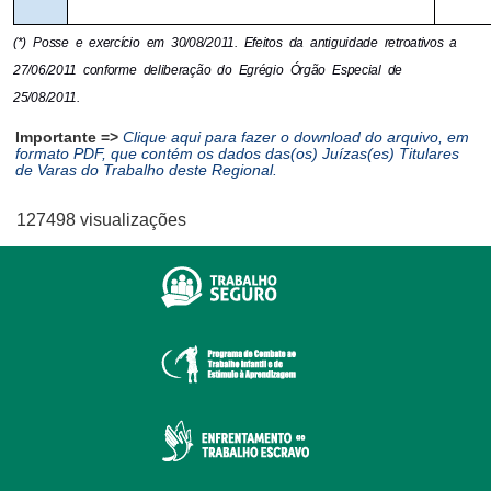
(*) Posse e exercício em 30/08/2011. Efeitos da antiguidade retroativos a 
27/06/2011 conforme deliberação do Egrégio Órgão Especial de 
25/08/2011.
Importante =>
Clique aqui para fazer o download do arquivo, em
formato PDF, que contém os dados das(os) Juízas(es) Titulares
de Varas do Trabalho deste Regional.
127498 visualizações