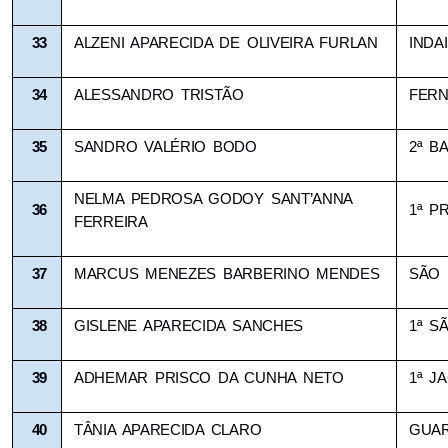
33
ALZENI APARECIDA DE OLIVEIRA FURLAN
INDA
34
ALESSANDRO TRISTÃO
FERN
35
SANDRO VALÉRIO BODO
2ª B
NELMA PEDROSA GODOY SANT’ANNA 
36
1ª P
FERREIRA
37
MARCUS MENEZES BARBERINO MENDES
SÃO
38
GISLENE APARECIDA SANCHES
1ª S
39
ADHEMAR PRISCO DA CUNHA NETO
1ª J
40
TÂNIA APARECIDA CLARO
GUAR