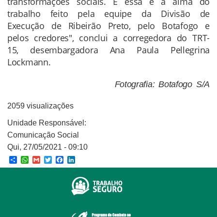
transformações sociais. E essa é a alma do
trabalho feito pela equipe da Divisão de
Execução de Ribeirão Preto, pelo Botafogo e
pelos credores", conclui a corregedora do TRT-
15, desembargadora Ana Paula Pellegrina
Lockmann.
Fotografia: Botafogo S/A
2059 visualizações
Unidade Responsável:
Comunicação Social
Qui, 27/05/2021 - 09:10
Share
WhatsApp
Gmail
Twitter
Facebook
LinkedIn