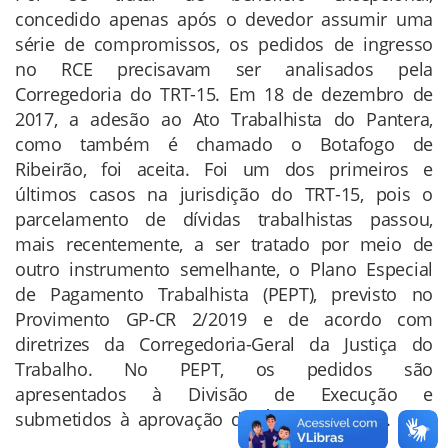
concedido apenas após o devedor assumir uma
série de compromissos, os pedidos de ingresso
no RCE precisavam ser analisados pela
Corregedoria do TRT-15. Em 18 de dezembro de
2017, a adesão ao Ato Trabalhista do Pantera,
como também é chamado o Botafogo de
Ribeirão, foi aceita. Foi um dos primeiros e
últimos casos na jurisdição do TRT-15, pois o
parcelamento de dívidas trabalhistas passou,
mais recentemente, a ser tratado por meio de
outro instrumento semelhante, o Plano Especial
de Pagamento Trabalhista (PEPT), previsto no
Provimento GP-CR 2/2019 e de acordo com
diretrizes da Corregedoria-Geral da Justiça do
Trabalho. No PEPT, os pedidos são
apresentados à Divisão de Execução e
submetidos à aprovação do Órgão Especial.