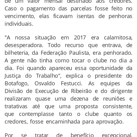
de um valor mensal destinado aos credores.
Caso o pagamento das parcelas fosse feito no
vencimento, elas ficavam isentas de penhoras
individuais.
"A nossa situação em 2017 era calamitosa,
desesperadora. Todo recurso que entrava, de
bilheteria, da Federação Paulista, era penhorado.
A gente não tinha como tocar o clube no dia a
dia. Foi quando apareceu essa oportunidade da
Justiça do Trabalho", explica o presidente do
Botafogo, Osvaldo Festucci. As equipes da
Divisão de Execução de Ribeirão e do dirigente
realizaram quase uma dezena de reuniões e
tratativas até que uma proposta consistente,
que contemplasse tanto o clube quanto os
credores, fosse encaminhada para aprovação.
Por se tratar de benefício excepcional,