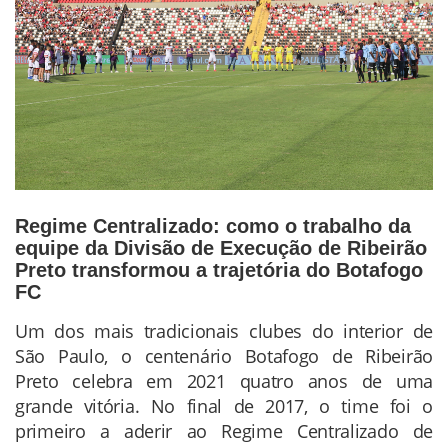
Regime Centralizado: como o trabalho da
equipe da Divisão de Execução de Ribeirão
Preto transformou a trajetória do Botafogo
FC
Um dos mais tradicionais clubes do interior de
Conteúdo
São Paulo, o centenário Botafogo de Ribeirão
da
Preto celebra em 2021 quatro anos de uma
Notícia
grande vitória. No final de 2017, o time foi o
primeiro a aderir ao Regime Centralizado de