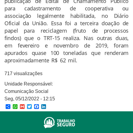
publicação de Edital de Chamamento Público
para cadastramento de cooperativa ou
associação legalmente habilitada, no Diário
Oficial da União. Essa foi a terceira doação de
papel para reciclagem (fruto de processos
findos) que o TRT-15 realiza. Nas outras duas,
em fevereiro e novembro de 2019, foram
apurados quase 100 toneladas que renderam
aproximadamente R$ 62 mil.
717 visualizações
Unidade Responsável:
Comunicação Social
Seg, 05/12/2022 - 12:15
Share
WhatsApp
Gmail
Twitter
Facebook
LinkedIn