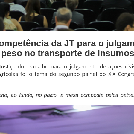
ompetência da JT para o julga
peso no transporte de insumos
Justiça do Trabalho para o julgamento de ações civi
ícolas foi o tema do segundo painel do XIX Congres
no, ao fundo, no palco, a mesa composta pelos paineli