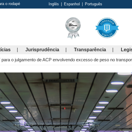
ara o rodapé
Inglês
|
Espanhol
|
Português
ícias
Jurisprudência
Transparência
Legi
 para o julgamento de ACP envolvendo excesso de peso no transpor