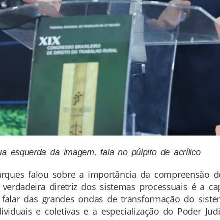
 esquerda da imagem, fala no púlpito de acrílico
rques falou sobre a importância da compreensão de
a verdadeira diretriz dos sistemas processuais é a 
 Ao falar das grandes ondas de transformação do siste
dividuais e coletivas e a especialização do Poder Ju