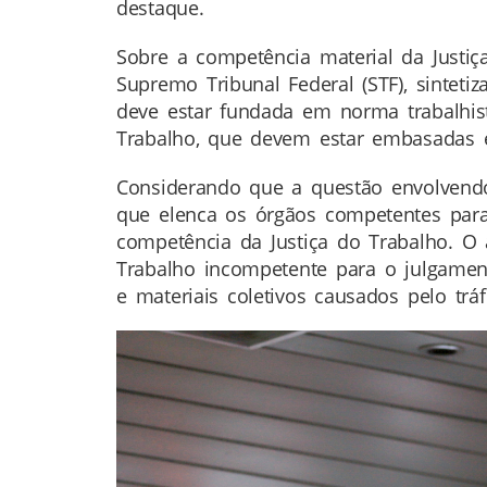
destaque.
Sobre a competência material da Justiç
Supremo Tribunal Federal (STF), sintet
deve estar fundada em norma trabalhista
Trabalho, que devem estar embasadas 
Considerando que a questão envolvendo 
que elenca os órgãos competentes para
competência da Justiça do Trabalho. O 
Trabalho incompetente para o julgament
e materiais coletivos causados pelo tr