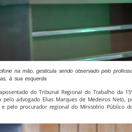
fone na mão, gesticula sendo observado pelo professor
ias, à sua esquerda
osentado do Tribunal Regional do Trabalho da 15ª 
do pelo advogado Elias Marques de Medeiros Neto, pe
, e pelo procurador regional do Ministério Público 