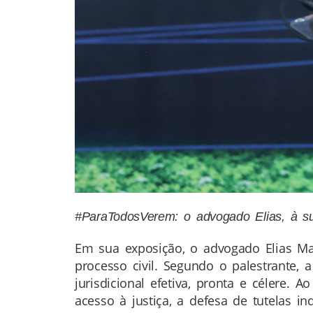
#ParaTodosVerem: o advogado Elias, à sua
Em sua exposição, o advogado Elias Ma
processo civil. Segundo o palestrante, 
jurisdicional efetiva, pronta e célere.
acesso à justiça, a defesa de tutelas in