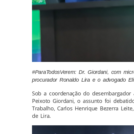
#ParaTodosVerem: Dr. Giordani, com micro
procurador Ronaldo Lira e o advogado El
Sob a coordenação do desembargador ap
Peixoto Giordani, o assunto foi debati
Trabalho, Carlos Henrique Bezerra Leite
de Lira.