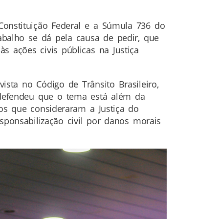
 Constituição Federal e a Súmula 736 do
rabalho se dá pela causa de pedir, que
s ações civis públicas na Justiça
sta no Código de Trânsito Brasileiro,
 defendeu que o tema está além da
os que consideraram a Justiça do
sponsabilização civil por danos morais