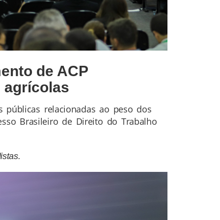
mento de ACP
 agrícolas
s públicas relacionadas ao peso dos
so Brasileiro de Direito do Trabalho
stas.