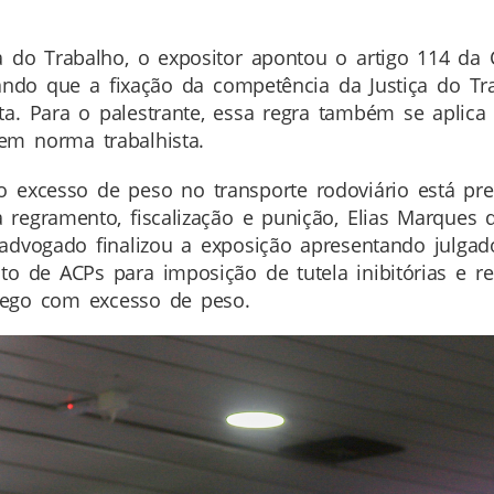
a do Trabalho, o expositor apontou o artigo 114 da
izando que a fixação da competência da Justiça do T
. Para o palestrante, essa regra também se aplica à
em norma trabalhista.
excesso de peso no transporte rodoviário está previ
 regramento, fiscalização e punição, Elias Marques
advogado finalizou a exposição apresentando julgad
o de ACPs para imposição de tutela inibitórias e re
áfego com excesso de peso.