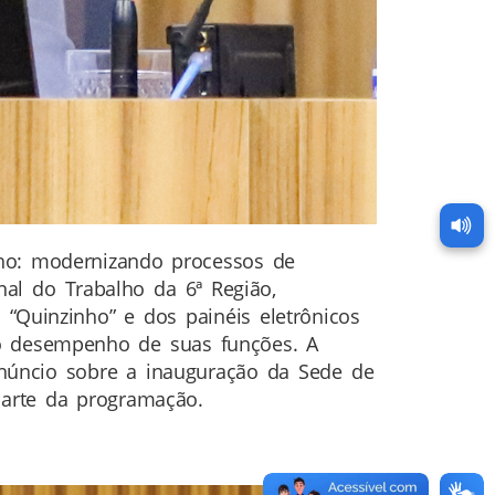
lho: modernizando processos de
nal do Trabalho da 6ª Região,
“Quinzinho” e dos painéis eletrônicos
no desempenho de suas funções. A
 anúncio sobre a inauguração da Sede de
parte da programação.