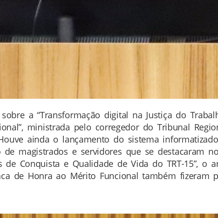
obre a “Transformação digital na Justiça do Traba
ional”, ministrada pelo corregedor do Tribunal Regio
Houve ainda o lançamento do sistema informatizado 
o de magistrados e servidores que se destacaram 
ias de Conquista e Qualidade de Vida do TRT-15”, o
laca de Honra ao Mérito Funcional também fizeram 