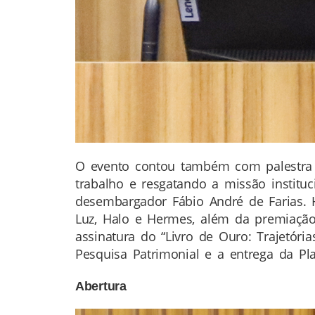
O evento contou também com palestra s
trabalho e resgatando a missão instituc
desembargador Fábio André de Farias. 
Luz, Halo e Hermes, além da premiaçã
assinatura do “Livro de Ouro: Trajetór
Pesquisa Patrimonial e a entrega da P
Abertura