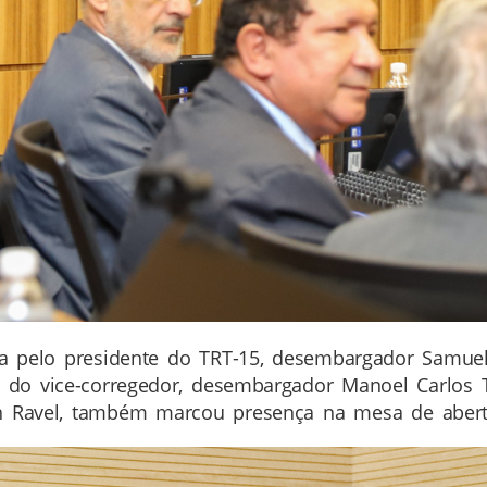
zada pelo presidente do TRT-15, desembargador Samu
e do vice-corregedor, desembargador Manoel Carlos T
n Ravel, também marcou presença na mesa de abert