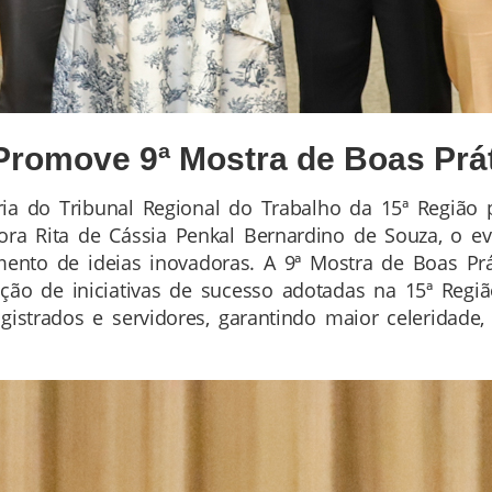
Promove 9ª Mostra de Boas Prá
doria do Tribunal Regional do Trabalho da 15ª Regiã
ra Rita de Cássia Penkal Bernardino de Souza, o eve
hamento de ideias inovadoras. A 9ª Mostra de Boas 
ão de iniciativas de sucesso adotadas na 15ª Regiã
gistrados e servidores, garantindo maior celeridade, 