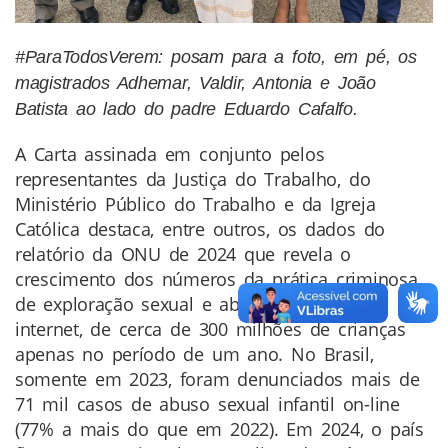
#ParaTodosVerem: posam para a foto, em pé, os
magistrados Adhemar, Valdir, Antonia e João
Batista ao lado do padre Eduardo Cafalfo.
A Carta assinada em conjunto pelos
representantes da Justiça do Trabalho, do
Ministério Público do Trabalho e da Igreja
Católica destaca, entre outros, os dados do
relatório da ONU de 2024 que revela o
crescimento dos números da prática criminosa
de exploração sexual e abuso infantil, pela
internet, de cerca de 300 milhões de crianças
apenas no período de um ano. No Brasil,
somente em 2023, foram denunciados mais de
71 mil casos de abuso sexual infantil on-line
(77% a mais do que em 2022). Em 2024, o país