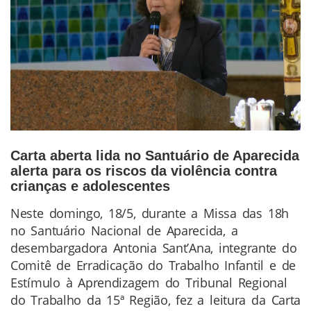
Carta aberta lida no Santuário de Aparecida
alerta para os riscos da violência contra
crianças e adolescentes
Neste domingo, 18/5, durante a Missa das 18h
Conteúdo
no Santuário Nacional de Aparecida, a
da
desembargadora Antonia Sant’Ana, integrante do
Notícia
Comitê de Erradicação do Trabalho Infantil e de
Estímulo à Aprendizagem do Tribunal Regional
do Trabalho da 15ª Região, fez a leitura da Carta