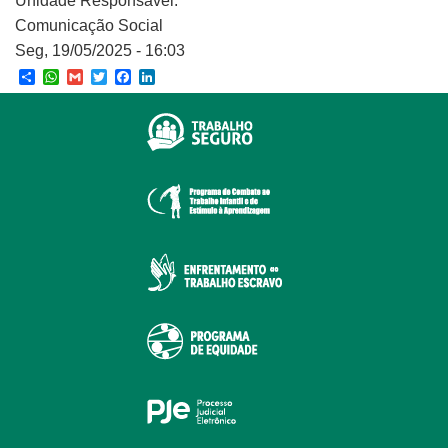
Unidade Responsável:
Comunicação Social
Seg, 19/05/2025 - 16:03
Share
WhatsApp
Gmail
Twitter
Facebook
LinkedIn