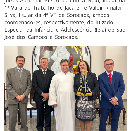
juízes Adhemar Prisco da Cunha Neto, titular da
1ª Vara do Trabalho de Jacareí, e Valdir Rinaldi
Silva, titular da 4ª VT de Sorocaba, ambos
coordenadores, respectivamente, do Juizado
Especial da Infância e Adolescência (Jeia) de São
José dos Campos e Sorocaba.