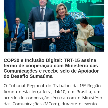
COP30 e Inclusão Digital: TRT-15 assina
termo de cooperação com Ministério das
Comunicações e recebe selo de Apoiador
do Desafio Sumaúma
O Tribunal Regional do Trabalho da 15ª Região
Conteúdo
firmou nesta terça-feira, 14/10, em Brasília, um
da
acordo de cooperação técnica com o Ministério
Notícia
das Comunicações (MCom), durante o evento