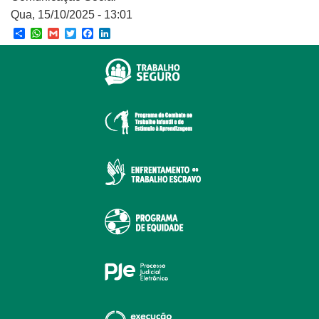
Qua, 15/10/2025 - 13:01
Share
WhatsApp
Gmail
Twitter
Facebook
LinkedIn