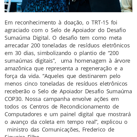
Em reconhecimento à doação, o TRT-15 foi
agraciado com o Selo de Apoiador do Desafio
Sumaúma Digital. O desafio tem como meta
arrecadar 200 toneladas de resíduos eletrônicos
em 30 dias, simbolizando o plantio de “200
sumaúmas digitais”, uma homenagem à árvore
amazônica que representa a regeneração e a
força da vida. “Aqueles que destinarem pelo
menos cinco toneladas de resíduos eletrônicos
receberão o Selo de Apoiador Desafio Sumaúma
COP30. Nossa campanha envolve ações em
todos os Centros de Recondicionamento de
Computadores e um painel digital que mostrará
o avanço da coleta em tempo real”, explicou o
ministro das Comunicações, Frederico de
Siqueira Filho.