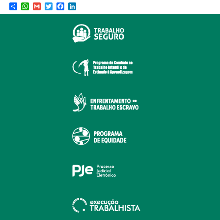
Share
WhatsApp
Gmail
Twitter
Facebook
LinkedIn