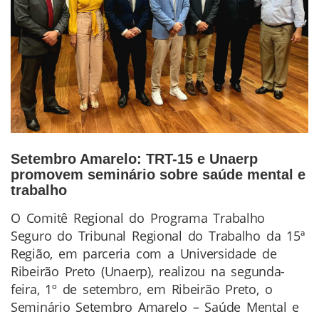
Setembro Amarelo: TRT-15 e Unaerp
promovem seminário sobre saúde mental e
trabalho
O Comitê Regional do Programa Trabalho
Conteúdo
Seguro do Tribunal Regional do Trabalho da 15ª
da
Região, em parceria com a Universidade de
Notícia
Ribeirão Preto (Unaerp), realizou na segunda-
feira, 1º de setembro, em Ribeirão Preto, o
Seminário Setembro Amarelo – Saúde Mental e