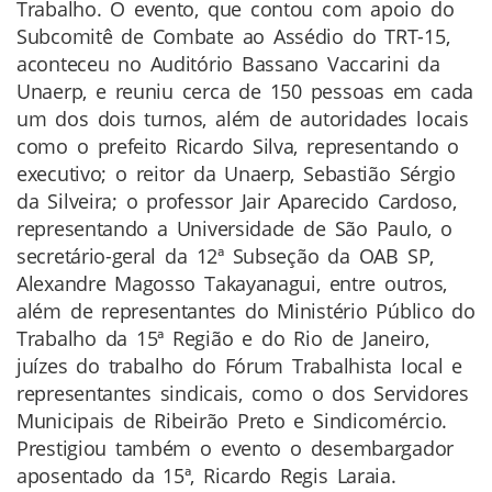
Trabalho. O evento, que contou com apoio do
Subcomitê de Combate ao Assédio do TRT-15,
aconteceu no Auditório Bassano Vaccarini da
Unaerp, e reuniu cerca de 150 pessoas em cada
um dos dois turnos, além de autoridades locais
como o prefeito Ricardo Silva, representando o
executivo; o reitor da Unaerp, Sebastião Sérgio
da Silveira; o professor Jair Aparecido Cardoso,
representando a Universidade de São Paulo, o
secretário-geral da 12ª Subseção da OAB SP,
Alexandre Magosso Takayanagui, entre outros,
além de representantes do Ministério Público do
Trabalho da 15ª Região e do Rio de Janeiro,
juízes do trabalho do Fórum Trabalhista local e
representantes sindicais, como o dos Servidores
Municipais de Ribeirão Preto e Sindicomércio.
Prestigiou também o evento o desembargador
aposentado da 15ª, Ricardo Regis Laraia.