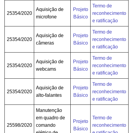
Termo de
Aquisição de
Projeto
25354/2020
reconhecimento
microfone
Básico
e ratificação
Termo de
Aquisição de
Projeto
25354/2020
reconhecimento
câmeras
Básico
e ratificação
Termo de
Aquisição de
Projeto
25354/2020
reconhecimento
webcams
Básico
e ratificação
Termo de
Aquisição de
Projeto
25354/2020
reconhecimento
alto-falantes
Básico
e ratificação
Manutenção
em quadro de
Termo de
Projeto
25598/2020
comando
reconhecimento
Básico
elétrico de
e ratificação