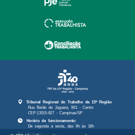
Tribunal Regional do Trabalho da 15ª Região
Rua Barão de Jaguara, 901 - Centro
CEP:13015-927 - Campinas/SP
Horário de funcionamento:
De segunda a sexta, das 9h às 18h
Telefones: