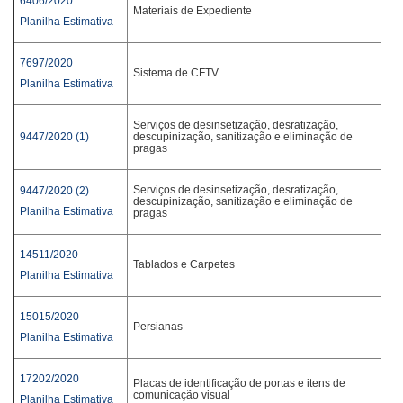
6406/2020
Materiais de Expediente
Planilha Estimativa
7697/2020
Sistema de CFTV
Planilha Estimativa
Serviços de desinsetização, desratização,
9447/2020 (1)
descupinização, sanitização e eliminação de
pragas
Serviços de desinsetização, desratização,
9447/2020 (2)
descupinização, sanitização e eliminação de
Planilha Estimativa
pragas
14511/2020
Tablados e Carpetes
Planilha Estimativa
15015/2020
Persianas
Planilha Estimativa
17202/2020
Placas de identificação de portas e itens de
comunicação visual
Planilha Estimativa