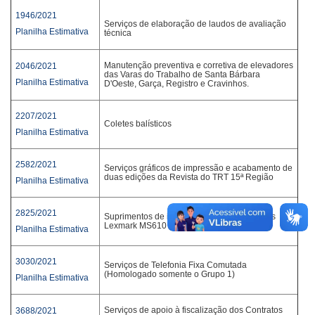
1946/2021
Serviços de elaboração de laudos de avaliação
Planilha Estimativa
técnica
Manutenção preventiva e corretiva de elevadores
2046/2021
das Varas do Trabalho de Santa Bárbara
Planilha Estimativa
D'Oeste, Garça, Registro e Cravinhos.
2207/2021
Coletes balísticos
Planilha Estimativa
2582/2021
Serviços gráficos de impressão e acabamento de
duas edições da Revista do TRT 15ª Região
Planilha Estimativa
2825/2021
Suprimentos de impressão para Impressoras
Lexmark MS610 e MX421
Planilha Estimativa
3030/2021
Serviços de Telefonia Fixa Comutada
(Homologado somente o Grupo 1)
Planilha Estimativa
Serviços de apoio à fiscalização dos Contratos
3688/2021