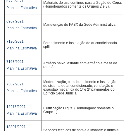
6773/2021
Materiais de uso contínuo para a Seção de Copa.
(Homologados somente os Grupos 2 e 3).
Planilha Estimativa
6907/2021
Manutenção do PABX da Sede Administrativa
Planilha Estimativa
7120/2021
Fornecimento e instalação de ar condicionado
split
Planilha Estimativa
7163/2021
Armário baixo, estante com armário e mesa de
reunião
Planilha Estimativa
Modernização, com fornecimento e instalação,
7307/2021
do sistema de ar condicionado, ventilação e
exaustão mecânica do 1º e 2º pavimentos do
Planilha Estimativa
Edifício Sede Judicial
12973/2021
Certificação Digital (Homologado somente o
Grupo 1).
Planilha Estimativa
13801/2021
Serviços técnicos de som e e imagem e digitais.