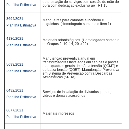
de prestação de serviços com cessão de mão de
Planilha Estimativa
obra com dedicação exclusiva ao TRT 15.
3694/2021
Mangueiras para combate a incêndio e
esguichos. (Homologado somente o item 1)
Planilha Estimativa
4130/2021
Materiais odontológicos. (Homologados somente
os Grupos 2, 10, 14, 20 e 22).
Planilha Estimativa
Manutenção preventiva anual em
transformadores instalados em cabines e postes
5693/2021
e em quadros gerais de média tensão (QGMT) e
de baixa tensão (QGBT); Manutenção Preventiva
Planilha Estimativa
em Sistema de Prevenção contra Descargas
Atmosféricas (SPDA).
6432/2021
Serviços de instalação de divisórias, portas,
vidros e demais acessórios
Planilha Estimativa
6677/2021
Materiais impressos
Planilha Estimativa