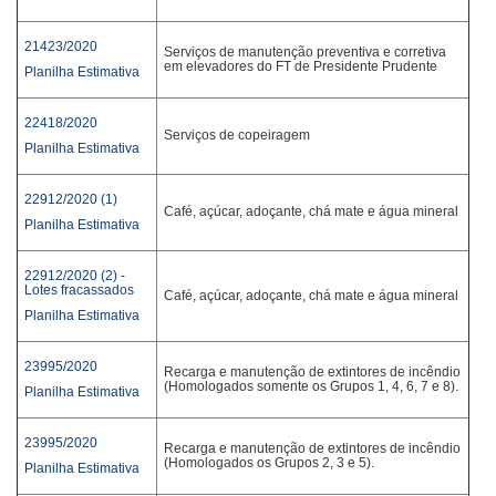
21423/2020
Serviços de manutenção preventiva e corretiva
em elevadores do FT de Presidente Prudente
Planilha Estimativa
22418/2020
Serviços de copeiragem
Planilha Estimativa
22912/2020 (1)
Café, açúcar, adoçante, chá mate e água mineral
Planilha Estimativa
22912/2020 (2) -
Lotes fracassados
Café, açúcar, adoçante, chá mate e água mineral
Planilha Estimativa
23995/2020
Recarga e manutenção de extintores de incêndio
(Homologados somente os Grupos 1, 4, 6, 7 e 8).
Planilha Estimativa
23995/2020
Recarga e manutenção de extintores de incêndio
(Homologados os Grupos 2, 3 e 5).
Planilha Estimativa