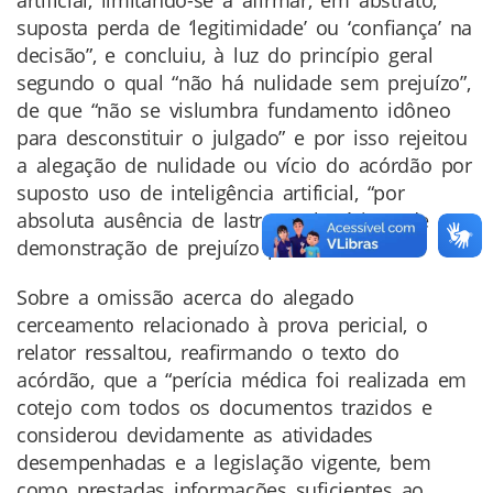
suposta perda de ‘legitimidade’ ou ‘confiança’ na
decisão”, e concluiu, à luz do princípio geral
segundo o qual “não há nulidade sem prejuízo”,
de que “não se vislumbra fundamento idôneo
para desconstituir o julgado” e por isso rejeitou
a alegação de nulidade ou vício do acórdão por
suposto uso de inteligência artificial, “por
absoluta ausência de lastro probatório e de
demonstração de prejuízo processual”.
Sobre a omissão acerca do alegado
cerceamento relacionado à prova pericial, o
relator ressaltou, reafirmando o texto do
acórdão, que a “perícia médica foi realizada em
cotejo com todos os documentos trazidos e
considerou devidamente as atividades
desempenhadas e a legislação vigente, bem
como prestadas informações suficientes ao