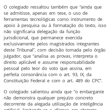
O colegiado ressaltou também que “ainda que
se admitisse, apenas em tese, o uso de
ferramentas tecnológicas como instrumento de
apoio à pesquisa ou à formatação do texto, isso
não significaria delegação da função
jurisdicional, que permanece exercida
exclusivamente pelos magistrados integrantes
deste Tribunal”, com decisão tomada pelo órgão
julgador, que “analisa as provas, interpreta o
direito aplicável e assume responsabilidade
pessoal pelo teor do voto que assina, em
perfeita consonância com o art. 93, IX, da
Constituição Federal e com o art. 489 do CPC”.
O colegiado salientou ainda que “o embargante
não demonstra qualquer prejuízo concreto
decorrente da alegada utilização de inteligência
artificial, limitando-se a afirmar, em abstrato,