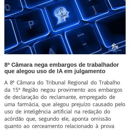
8ª Câmara nega embargos de trabalhador
que alegou uso de IA em julgamento
A 8ª Câmara do Tribunal Regional do Trabalho
Conteúdo
da 15ª Região negou provimento aos embargos
da
de declaração do reclamante, empregado de
Notícia
uma farmácia, que alegou prejuízo causado pelo
uso de inteligência artificial na redação do
acórdão que, segundo ele, aponta omissão
quanto ao cerceamento relacionado à prova