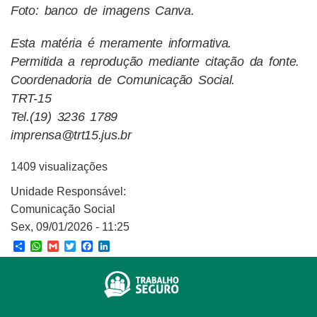
Foto: banco de imagens Canva.
Esta matéria é meramente informativa.
Permitida a reprodução mediante citação da fonte.
Coordenadoria de Comunicação Social.
TRT-15
Tel.(19) 3236 1789
imprensa@trt15.jus.br
1409 visualizações
Unidade Responsável:
Comunicação Social
Sex, 09/01/2026 - 11:25
Share
WhatsApp
Gmail
Twitter
Facebook
LinkedIn