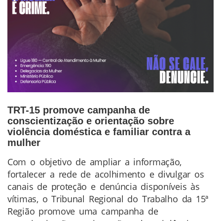
TRT-15 promove campanha de
conscientização e orientação sobre
violência doméstica e familiar contra a
mulher
Com o objetivo de ampliar a informação,
Conteúdo
fortalecer a rede de acolhimento e divulgar os
da
canais de proteção e denúncia disponíveis às
Notícia
vítimas, o Tribunal Regional do Trabalho da 15ª
Região promove uma campanha de