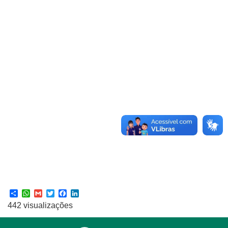
Share
WhatsApp
Gmail
Twitter
Facebook
LinkedIn
442 visualizações