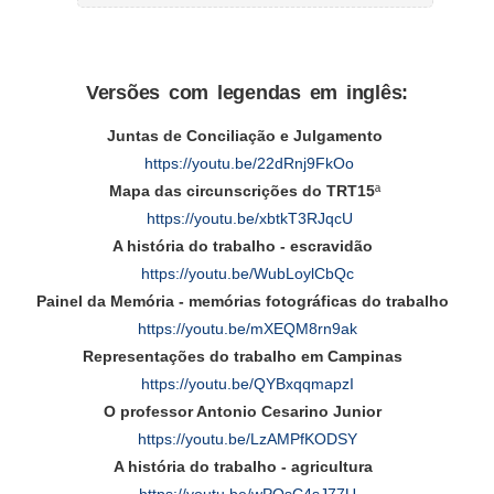
Versões com legendas em inglês:
Juntas de Conciliação e Julgamento
https://youtu.be/22dRnj9FkOo
Mapa das circunscrições do TRT15
ª
https://youtu.be/xbtkT3RJqcU
A história do trabalho - escravidão
https://youtu.be/WubLoylCbQc
Painel da Memória - memórias fotográficas do trabalho
https://youtu.be/mXEQM8rn9ak
Representações do trabalho em Campinas
https://youtu.be/QYBxqqmapzI
O professor Antonio Cesarino Junior
https://youtu.be/LzAMPfKODSY
A história do trabalho - agricultura