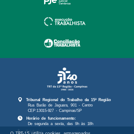
Tribunal Regional do Trabalho da 15ª Região
Rua Barão de Jaguara, 901 - Centro
CEP:13015-927 - Campinas/SP
Horário de funcionamento:
De segunda a sexta, das 9h às 18h
Telefones:
O TRT-15 utiliza cookies, armazenados