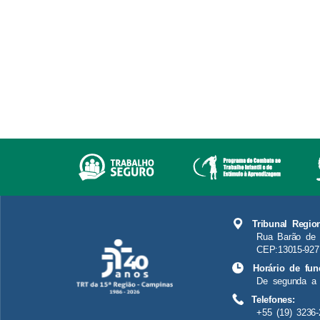
Tribunal Regio
Rua Barão de 
CEP:13015-927
Horário de fun
De segunda a 
Telefones:
+55 (19) 3236-