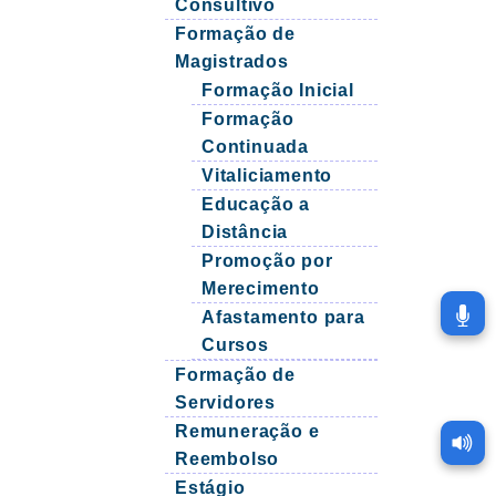
Consultivo
Formação de
Magistrados
Formação Inicial
Formação
Continuada
Vitaliciamento
Educação a
Distância
Promoção por
Merecimento
Afastamento para
Cursos
Formação de
Servidores
Remuneração e
Reembolso
Estágio