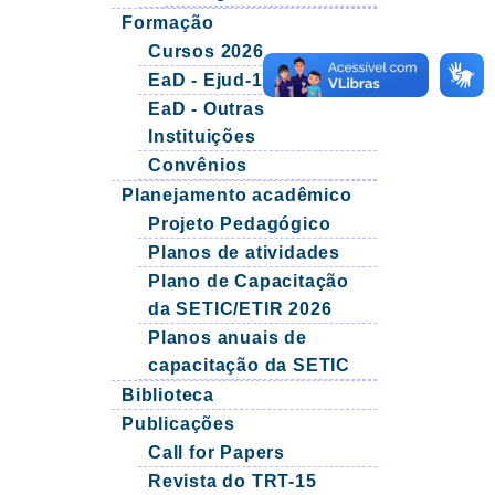
Formação
Cursos 2026
EaD - Ejud-15
EaD - Outras
Instituições
Convênios
Planejamento acadêmico
Projeto Pedagógico
Planos de atividades
Plano de Capacitação
da SETIC/ETIR 2026
Planos anuais de
capacitação da SETIC
Biblioteca
Publicações
Call for Papers
Revista do TRT-15