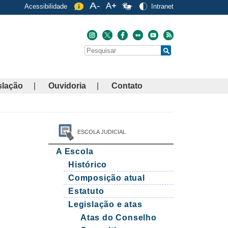
Acessibilidade
Intranet
Buscar
Search
slação
Ouvidoria
Contato
ESCOLA JUDICIAL
A Escola
Histórico
Composição atual
Estatuto
Legislação e atas
Atas do Conselho