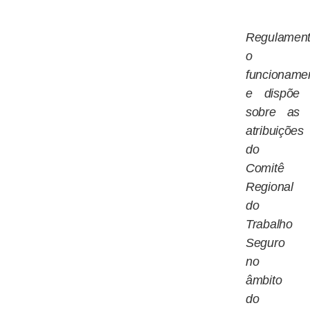
Regulamen
o
funcioname
e dispõe
sobre as
atribuições
do
Comitê
Regional
do
Trabalho
Seguro
no
âmbito
do