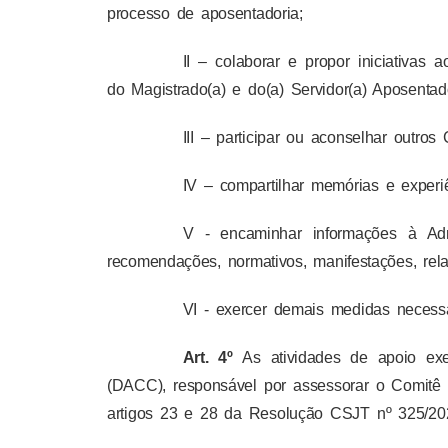
processo de aposentadoria;
II – colaborar e propor iniciativa
do Magistrado(a) e do(a) Servidor(a) Aposentad
III – participar ou aconselhar outro
IV – compartilhar memórias e experiê
V - encaminhar informações à Ad
recomendações, normativos, manifestações, rela
VI - exercer demais medidas necessá
Art. 4º
As atividades de apoio ex
(DACC), responsável por assessorar o Comitê 
artigos 23 e 28 da Resolução CSJT nº 325/20