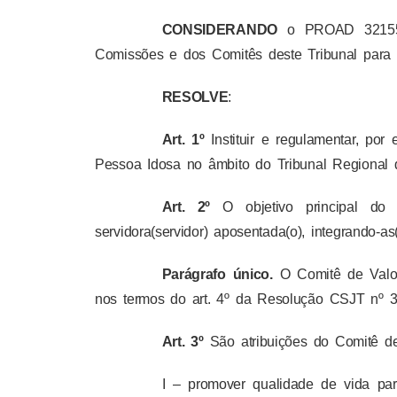
CONSIDERANDO
o PROAD 32155/2
Comissões e dos Comitês deste Tribunal para 
RESOLVE
:
Art. 1º
Instituir e regulamentar, po
Pessoa Idosa no âmbito do Tribunal Regional 
Art. 2º
O objetivo principal do
servidora(servidor) aposentada(o), integrando-as(
Parágrafo único.
O Comitê de Valo
nos termos do art. 4º da Resolução CSJT nº 3
Art. 3º
São atribuições do Comitê d
I – promover qualidade de vida para