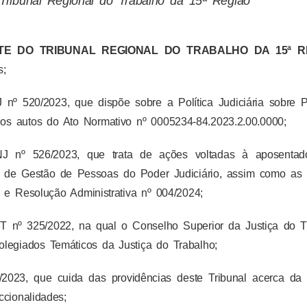
Tribunal Regional do Trabalho da 15ª Região
E DO TRIBUNAL REGIONAL DO TRABALHO DA 15ª R
s;
º 520/2023, que dispõe sobre a Política Judiciária sobre 
 os autos do Ato Normativo nº 0005234-84.2023.2.00.0000;
 nº 526/2023, que trata de ações voltadas à aposentad
al de Gestão de Pessoas do Poder Judiciário, assim como as
 e Resolução Administrativa nº 004/2024;
 nº 325/2022, na qual o Conselho Superior da Justiça do T
olegiados Temáticos da Justiça do Trabalho;
3, que cuida das providências deste Tribunal acerca da P
ccionalidades;