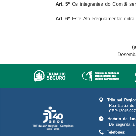
Art. 5º
Os integrantes do Comitê ser
Art. 6º
Este Ato Regulamentar entra 
(a
Desemba
Tribunal Regio
Rua Barão de 
CEP:13015-927
Horário de fun
De segunda a 
Telefones: