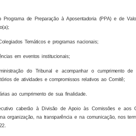
s ao Programa de Preparação à Aposentadoria (PPA) e de Valo
o(a);
s Colegiados Temáticos e programas nacionais;
ncias em eventos institucionais;
ministração do Tribunal e acompanhar o cumprimento de 
tórios de atividades e compromissos relativos ao Comitê;
rias ao cumprimento de sua finalidade.
ecutivo caberão à Divisão de Apoio às Comissões e aos 
na organização, na transparência e na comunicação, nos ter
22.