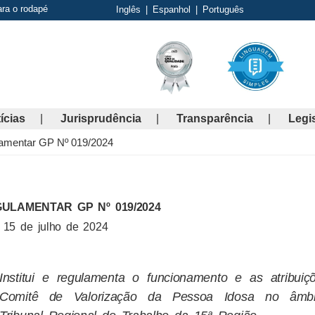
ara o rodapé
Inglês
|
Espanhol
|
Português
ícias
Jurisprudência
Transparência
Legi
amentar GP Nº 019/2024
ULAMENTAR GP Nº 019/2024
15 de julho de 2024
Institui e regulamenta o funcionamento e as atribuiç
Comitê de Valorização da Pessoa Idosa no âmb