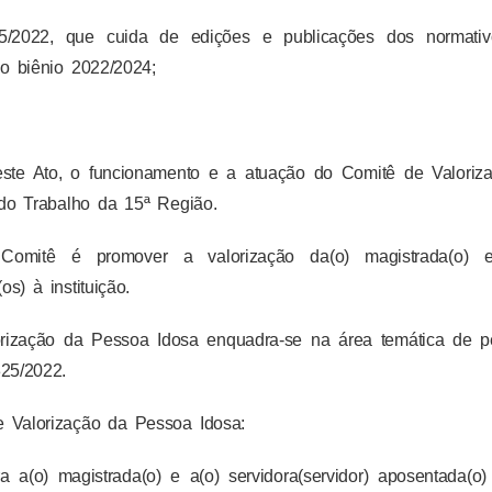
022, que cuida de edições e publicações dos normativ
o biênio 2022/2024;
r este Ato, o funcionamento e a atuação do Comitê de Valoriz
do Trabalho da 15ª Região.
 Comitê é promover a valorização da(o) magistrada(o) 
os) à instituição.
rização da Pessoa Idosa enquadra-se na área temática de p
25/2022.
e Valorização da Pessoa Idosa:
 a(o) magistrada(o) e a(o) servidora(servidor) aposentada(o