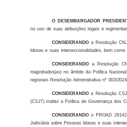
O DESEMBARGADOR PRESIDENT
no uso de suas atribuições legais e regimentai
CONSIDERANDO
a Resolução CNJ n
Idosas e suas interseccionalidades, bem como
CONSIDERANDO
a Resolução CNJ
magistrados(as) no âmbito da Política Nacion
regionais Resolução Administrativa nº 003/2024
CONSIDERANDO
a Resolução CSJT
(CSJT) institui a Política de Governança dos C
CONSIDERANDO
o PROAD 28142/202
Judiciária sobre Pessoas Idosas e suas interse