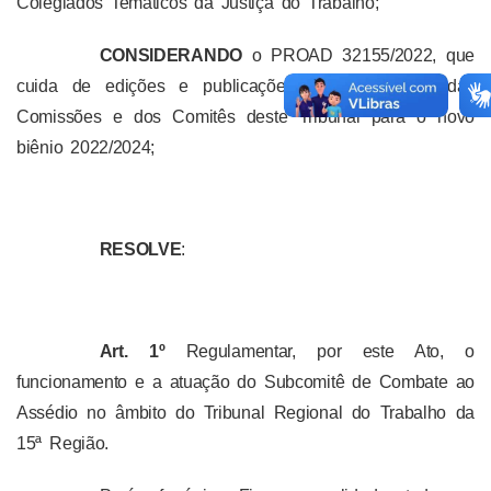
Colegiados Temáticos da Justiça do Trabalho;
CONSIDERANDO
o PROAD 32155/2022, que
cuida de edições e publicações dos normativos das
Comissões e dos Comitês deste Tribunal para o novo
biênio 2022/2024;
RESOLVE
:
Art. 1º
Regulamentar, por este Ato, o
funcionamento e a atuação do Subcomitê de Combate ao
Assédio no âmbito do Tribunal Regional do Trabalho da
15ª Região.