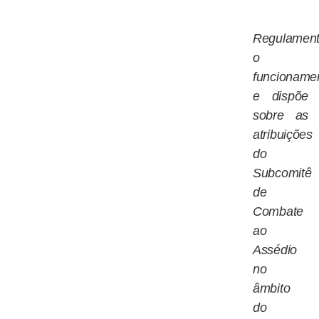
Regulamen
o
funcioname
e dispõe
sobre as
atribuições
do
Subcomitê
de
Combate
ao
Assédio
no
âmbito
do