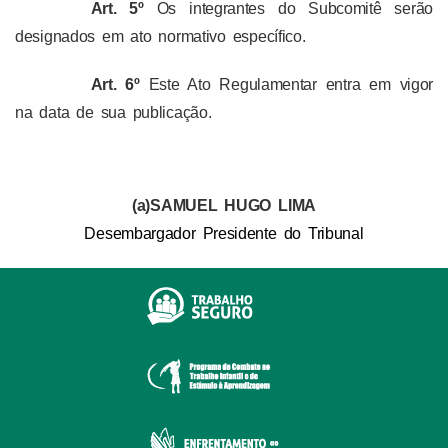
Art. 5º
Os integrantes do Subcomitê serão
designados em ato normativo específico.
Art. 6º
Este Ato Regulamentar entra em vigor
na data de sua publicação.
(a)SAMUEL HUGO LIMA
Desembargador
Presidente do Tribunal