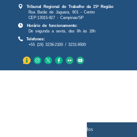
Tribunal Regional do Trabalho da 15ª Região
Rua Barão de Jaguara, 901 - Centro
CEP:13015-927 - Campinas/SP
Horário de funcionamento:
De segunda a sexta, das 9h às 18h
Telefones:
+55 (19) 3236-2100 / 3231-9500
O TRT-15 utiliza cookies, armazenados
apenas em caráter temporário, para