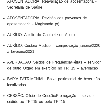
APOSENTADORIA: Reavaliação de aposentadoria -
Secretaria de Saúde
APOSENTADORIA: Revisão dos proventos de
aposentadoria - Magistrada (o)
AUXÍLIO: Auxílio do Gabinete de Apoio
AUXÍLIO: Custeio Médico – comprovação janeiro/2020
a fevereiro/2021
AVERBAÇÃO: Saldos de Frequência/Férias – servidor
de outro Órgão em exercício no TRT15 – averbação
BAIXA PATRIMONIAL: Baixa patrimonial de bens não
localizados
CESSÃO: Ofício de Cessão/Prorrogação – servidor
cedido ao TRT15 ou pelo TRT15