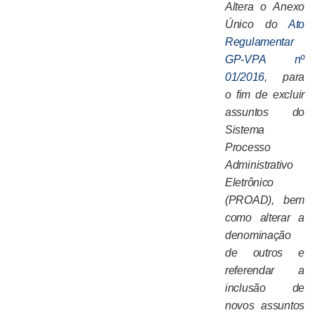
Altera o Anexo
Único do
Ato
Regulamentar
GP-VPA nº
01/2016
, para
o fim de excluir
assuntos do
Sistema
Processo
Administrativo
Eletrônico
(PROAD), bem
como alterar a
denominação
de outros e
referendar a
inclusão de
novos assuntos