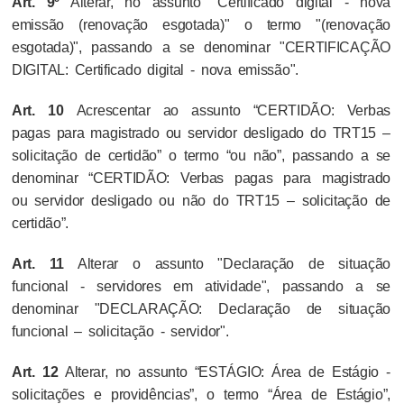
Art. 9º
Alterar, no assunto "Certificado digital - nova
emissão (renovação esgotada)" o termo "(renovação
esgotada)", passando a se denominar "CERTIFICAÇÃO
DIGITAL: Certificado digital - nova emissão".
Art. 10
Acrescentar ao assunto “CERTIDÃO: Verbas
pagas para magistrado ou servidor desligado do TRT15 –
solicitação de certidão” o termo “ou não”, passando a se
denominar “CERTIDÃO: Verbas pagas para magistrado
ou servidor desligado ou não do TRT15 – solicitação de
certidão”.
Art. 11
Alterar o assunto "Declaração de situação
funcional - servidores em atividade", passando a se
denominar "DECLARAÇÃO: Declaração de situação
funcional – solicitação - servidor".
Art. 12
Alterar, no assunto “ESTÁGIO: Área de Estágio -
solicitações e providências”, o termo “Área de Estágio”,