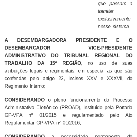
que passam a
tramitar
exclusivamente
nesse sistema
A DESEMBARGADORA PRESIDENTE E O
DESEMBARGADOR VICE-PRESIDENTE
ADMINISTRATIVO DO TRIBUNAL REGIONAL DO
TRABALHO DA 15ª REGIÃO
, no uso de suas
atribuições legais e regimentais, em especial as que são
conferidas pelo artigo 22, incisos XXV e XXXVII, do
Regimento Interno;
CONSIDERANDO
o pleno funcionamento do Processo
Administrativo Eletrônico (PROAD), instituído pela Portaria
GP-VPA nº 01/2015 e regulamentado pelo Ato
Regulamentar GP-VPA nº 01/2016;
CONSIDERANDO
a necessidade permanente de