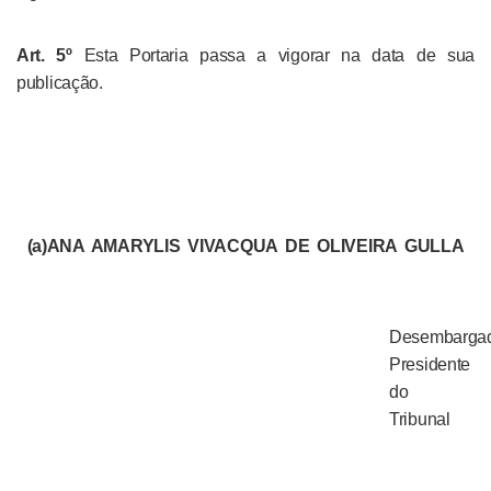
Art. 5º
Esta Portaria passa a vigorar na data de sua
publicação.
(a)ANA AMARYLIS VIVACQUA DE OLIVEIRA GULLA
Desembarga
Presidente
do
Tribunal