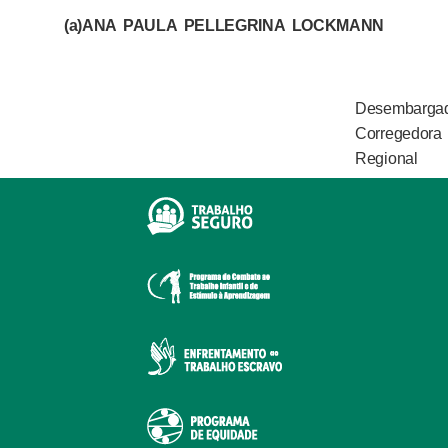
(a)ANA PAULA PELLEGRINA LOCKMANN
Desembarga
Corregedora
Regional