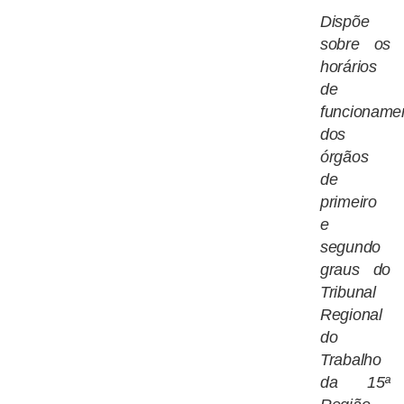
Dispõe
sobre os
horários
de
funcioname
dos
órgãos
de
primeiro
e
segundo
graus do
Tribunal
Regional
do
Trabalho
da 15ª