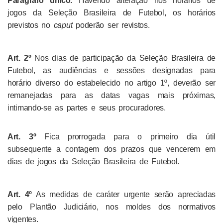
Parágrafo único.
Havendo alteração nos horários de
jogos da Seleção Brasileira de Futebol, os horários
previstos no
caput
poderão ser revistos.
Art. 2º
Nos dias de participação da Seleção Brasileira de
Futebol, as audiências e sessões designadas para
horário diverso do estabelecido no artigo 1º, deverão ser
remanejadas para as datas vagas mais próximas,
intimando-se as partes e seus procuradores.
Art. 3º
Fica prorrogada
para o primeiro dia útil
subsequente a contagem dos prazos que vencerem em
dias de jogos da Seleção Brasileira de Futebol.
Art. 4º
As medidas de caráter urgente serão apreciadas
pelo Plantão Judiciário, nos moldes dos normativos
vigentes.