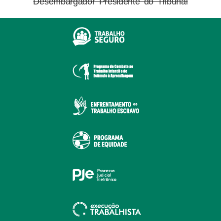
Desembargador Presidente do Tribunal