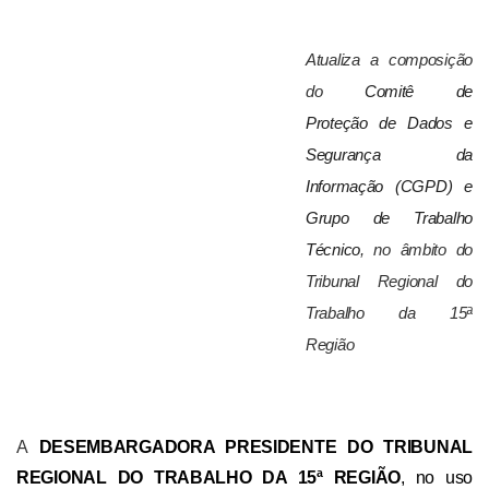
Atualiza a composição
do
Comitê de
Proteção de Dados e
Segurança da
Informação (CGPD) e
Grupo de Trabalho
Técnico
, no âmbito do
Tribunal Regional do
Trabalho da 15ª
Região
A
DESEMBARGADORA PRESIDENTE DO TRIBUNAL
REGIONAL DO TRABALHO DA 15ª REGIÃO
, no uso