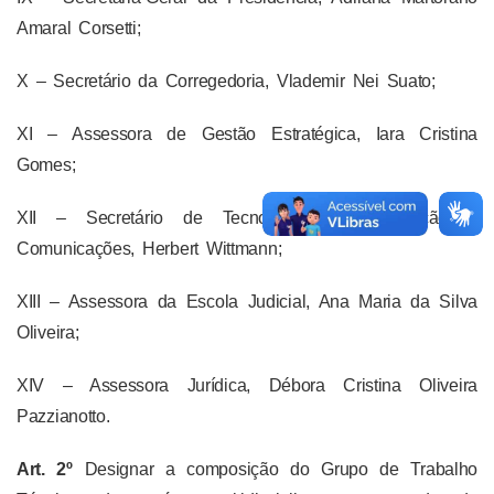
Amaral Corsetti;
X – Secretário da Corregedoria, Vlademir Nei Suato;
XI – Assessora de Gestão Estratégica, Iara Cristina
Gomes;
XII – Secretário de Tecnologia da Informação e
Comunicações, Herbert Wittmann;
XIII – Assessora da Escola Judicial, Ana Maria da Silva
Oliveira;
XIV – Assessora Jurídica, Débora Cristina Oliveira
Pazzianotto.
Art. 2º
Designar a composição do Grupo de Trabalho