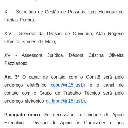
XIII - Secretário de Gestão de Pessoas, Luiz Henrique de
Freitas Pereira;
XIV - Servidor da Divisão de Ouvidoria, Alan Rogério
Oliveira Simões de Melo;
XV - Assessora Jurídica, Débora Cristina Oliveira
Pazzianotto.
Art. 3º
O canal de contato com o Comitê será pelo
endereço eletrônico
cgpd@trt15.jus.br
e o canal de
contato com o Grupo de Trabalho Técnico será pelo
endereço eletrônico
gt_lgpd@trt15.jus.br
.
Parágrafo único.
Se necessário, a Unidade de Apoio
Executivo - Divisão de Apoio às Comissões e aos