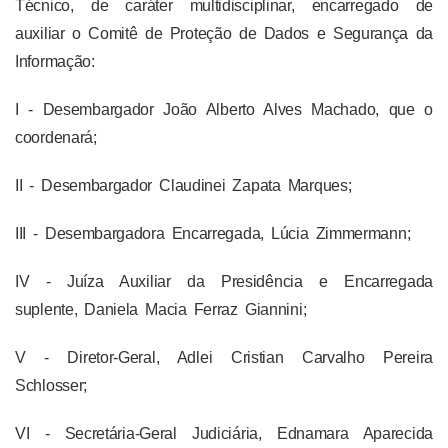
Técnico, de caráter multidisciplinar, encarregado de
auxiliar o Comitê de Proteção de Dados e Segurança da
Informação:
I - Desembargador João Alberto Alves Machado, que o
coordenará;
II - Desembargador Claudinei Zapata Marques;
III - Desembargadora Encarregada, Lúcia Zimmermann;
IV - Juíza Auxiliar da Presidência e Encarregada
suplente, Daniela Macia Ferraz Giannini;
V - Diretor-Geral, Adlei Cristian Carvalho Pereira
Schlosser;
VI - Secretária-Geral Judiciária, Ednamara Aparecida