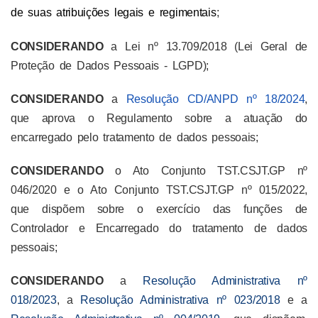
de suas atribuições legais e regimentais
;
CONSIDERANDO
a Lei nº 13.709/2018 (Lei Geral de
Proteção de Dados Pessoais - LGPD);
CONSIDERANDO
a
Resolução CD/ANPD nº 18/2024
,
que aprova o Regulamento sobre a atuação do
encarregado pelo tratamento de dados pessoais;
CONSIDERANDO
o Ato Conjunto TST.CSJT.GP nº
046/2020 e o Ato Conjunto TST.CSJT.GP nº 015/2022,
que dispõem sobre o exercício das funções de
Controlador e Encarregado do tratamento de dados
pessoais;
CONSIDERANDO
a
Resolução Administrativa nº
018/2023
, a
Resolução Administrativa nº 023/2018
e a