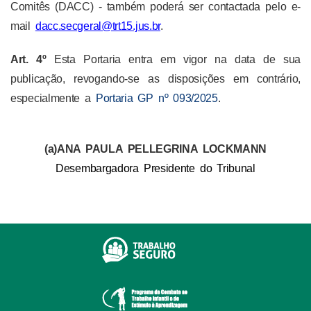
Comitês (DACC) - também poderá ser contactada pelo e-
mail
dacc.secgeral@trt15.jus.br
.
Art.
4
º
Esta Portaria entra em vigor na data de sua
publicação, revogando-se as disposições em contrário,
especialmente a
Portaria GP nº 093/2025
.
(a)ANA PAULA PELLEGRINA LOCKMANN
Desembargadora Presidente do Tribunal