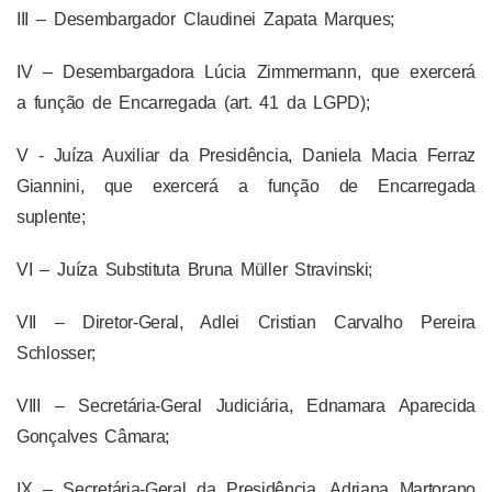
III – Desembargador Claudinei Zapata Marques;
IV – Desembargadora Lúcia Zimmermann, que exercerá
a função de Encarregada (art. 41 da LGPD);
V - Juíza Auxiliar da Presidência, Daniela Macia Ferraz
Giannini, que exercerá a função de Encarregada
suplente;
VI – Juíza Substituta Bruna Müller Stravinski;
VII – Diretor-Geral, Adlei Cristian Carvalho Pereira
Schlosser;
VIII – Secretária-Geral Judiciária, Ednamara Aparecida
Gonçalves Câmara;
IX – Secretária-Geral da Presidência, Adriana Martorano