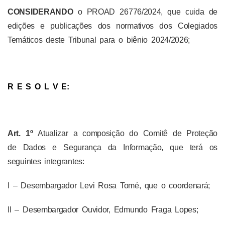
CONSIDERANDO
o PROAD
26776/2024
, que cuida de
edições e publicações dos normativos dos Colegiados
Temáticos deste Tribunal para o biênio 2024/2026;
R E S O L V E:
Art. 1º
Atualizar a composição do Comitê de Proteção
de Dados e Segurança da Informação, que terá os
seguintes integrantes:
I – Desembargador Levi Rosa Tomé, que o coordenará;
II – Desembargador Ouvidor, Edmundo Fraga Lopes;