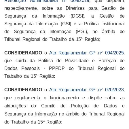
Resolução Administrativa nº 004/2019
, que dispõem,
respectivamente, sobre as Diretrizes para Gestão de
Segurança da Informação (DGSI), a Gestão de
Segurança da Informação (GSI) e a Política Institucional
de Segurança da Informação (PISI), no âmbito do
Tribunal Regional do Trabalho da 15ª Região;
CONSIDERANDO
o
Ato Regulamentar GP nº 004/2025
,
que cuida da Política de Privacidade e Proteção de
Dados Pessoais - PPPDP do Tribunal Regional do
Trabalho da 15ª Região;
CONSIDERANDO
o
Ato Regulamentar GP nº 020/2023
,
que regulamenta o funcionamento e dispõe sobre as
atribuições do Comitê de Proteção de Dados e
Segurança da Informação no âmbito do Tribunal Regional
do Trabalho da 15ª Região;